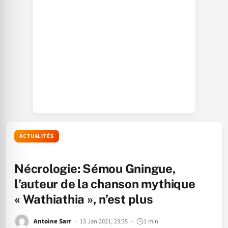
ACTUALITÉS
Nécrologie: Sémou Gningue,
l’auteur de la chanson mythique
« Wathiathia », n’est plus
Antoine Sarr
13 Jan 2021, 23:35
1 min