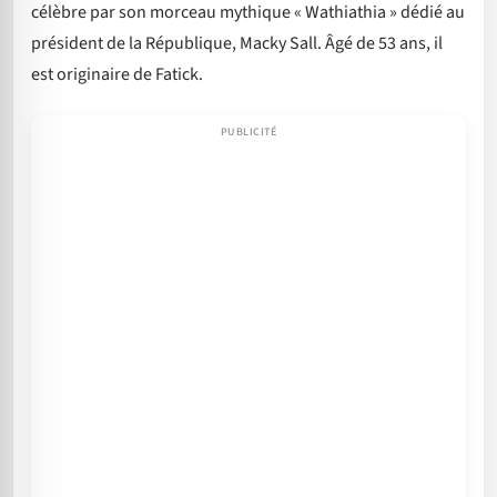
célèbre par son morceau mythique « Wathiathia » dédié au
président de la République, Macky Sall. Âgé de 53 ans, il
est originaire de Fatick.