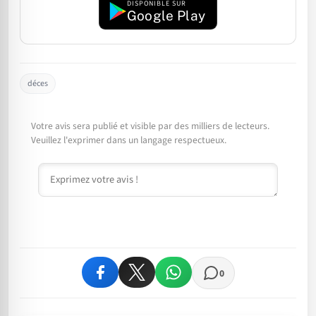
DISPONIBLE SUR
Google Play
déces
Votre avis sera publié et visible par des milliers de lecteurs.
Veuillez l'exprimer dans un langage respectueux.
Commentaire
0