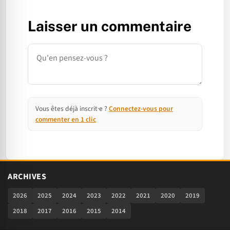
Laisser un commentaire
Commentaire
Vous êtes déjà inscrit·e ?
Connectez-vous pour
commenter en 1 clic
ARCHIVES
2026
2025
2024
2023
2022
2021
2020
2019
2018
2017
2016
2015
2014