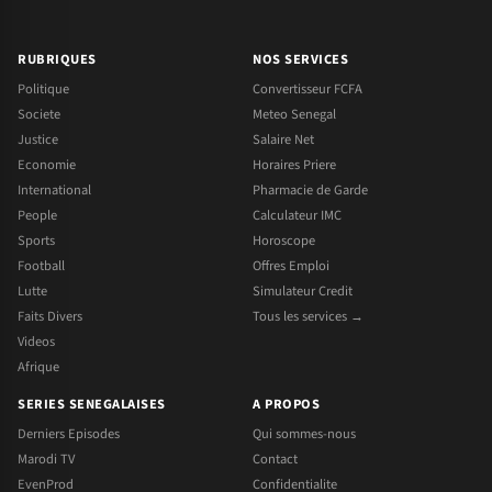
RUBRIQUES
NOS SERVICES
Politique
Convertisseur FCFA
Societe
Meteo Senegal
Justice
Salaire Net
Economie
Horaires Priere
International
Pharmacie de Garde
People
Calculateur IMC
Sports
Horoscope
Football
Offres Emploi
Lutte
Simulateur Credit
Faits Divers
Tous les services →
Videos
Afrique
SERIES SENEGALAISES
A PROPOS
Derniers Episodes
Qui sommes-nous
Marodi TV
Contact
EvenProd
Confidentialite