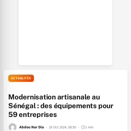
ACTUALITÉS
Modernisation artisanale au
Sénégal : des équipements pour
59 entreprises
Abdou Nar Dia
26 Oct 2024, 08:50
1 min