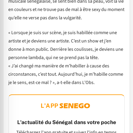
musicale sénégalaise, se sent bien dans sa peau, voit la vie
en couleurs et ne trouve pas de mal à être sexy du moment
qu’elle ne verse pas dans la vulgarité.
« Lorsque je suis sur scène, je suis habillée comme une
artiste et je deviens une artiste. C’est un show et j’en
donne à mon public. Derrière les coulisses, je deviens une
personne lambda, qui ne se prend pas la tête.
« J’ai changé ma manière de m’habiller à cause des
circonstances, c’est tout. Aujourd’hui, je m’habille comme
je le sens, est-ce mal ? », a-t-elle dans L’Obs.
L'APP
L'actualité du Sénégal dans votre poche
Téléchargez l'app gratuite et suivez l'info en temps