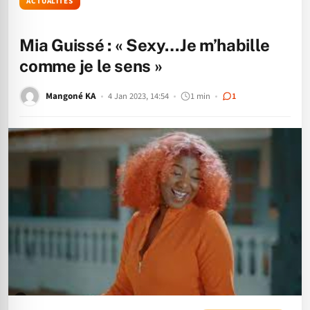
ACTUALITÉS
Mia Guissé : « Sexy…Je m’habille
comme je le sens »
Mangoné KA
4 Jan 2023, 14:54
1 min
1