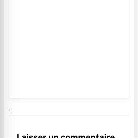
";
Laisser un commentaire