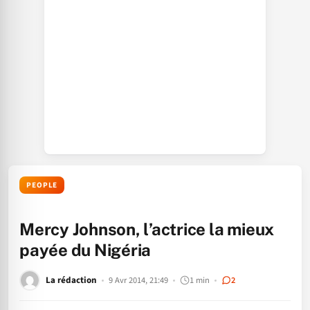
PEOPLE
Mercy Johnson, l’actrice la mieux
payée du Nigéria
La rédaction
9 Avr 2014, 21:49
1 min
2