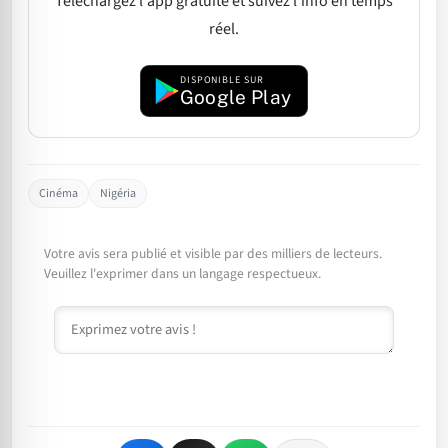
Téléchargez l'app gratuite et suivez l'info en temps
réel.
DISPONIBLE SUR
Google Play
Cinéma
Nigéria
Votre avis sera publié et visible par des milliers de lecteurs.
Veuillez l'exprimer dans un langage respectueux.
Commentaire