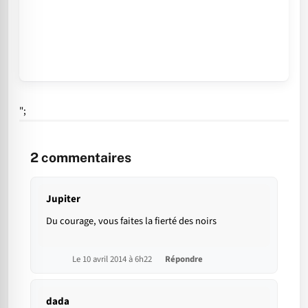
";
2
commentaires
Jupiter
Du courage, vous faites la fierté des noirs
Le 10 avril 2014 à 6h22
Répondre
dada