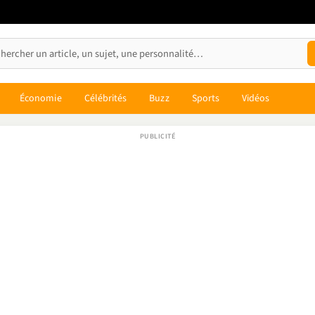
Économie
Célébrités
Buzz
Sports
Vidéos