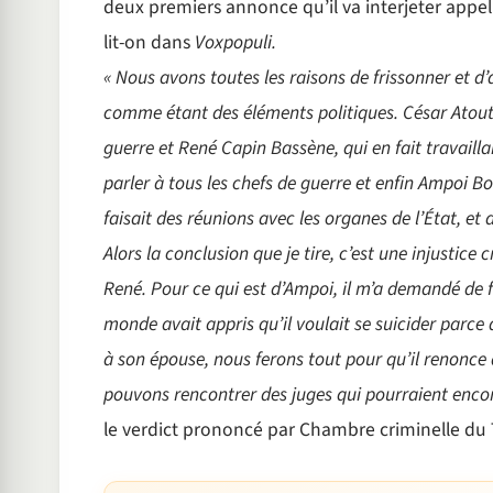
deux premiers annonce qu’il va interjeter appel.
lit-on dans
Voxpopuli.
« Nous avons toutes les raisons de frissonner et d’
comme étant des éléments politiques. César Atou
guerre et René Capin Bassène, qui en fait travailla
parler à tous les chefs de guerre et enfin Ampoi Bod
faisait des réunions avec les organes de l’État, et 
Alors la conclusion que je tire, c’est une injustice 
René. Pour ce qui est d’Ampoi, il m’a demandé de 
monde avait appris qu’il voulait se suicider parce
à son épouse, nous ferons tout pour qu’il renonce à
pouvons rencontrer des juges qui pourraient encor
le verdict prononcé par Chambre criminelle du 