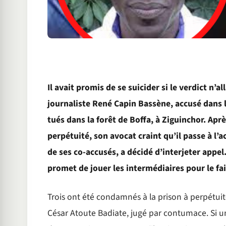
Il avait promis de se suicider si le verdict n’all
journaliste René Capin Bassène, accusé dans 
tués dans la forêt de Boffa, à Ziguinchor. Apr
perpétuité, son avocat craint qu’il passe à l’
de ses co-accusés, a décidé d’interjeter appel.
promet de jouer les intermédiaires pour le fair
Trois ont été condamnés à la prison à perpétui
César Atoute Badiate, jugé par contumace. Si un