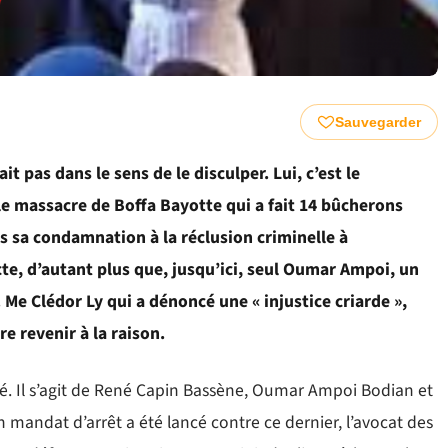
Sauvegarder
ait pas dans le sens de le disculper. Lui, c’est le
le massacre de Boffa Bayotte qui a fait 14 bûcherons
ès sa condamnation à la réclusion criminelle à
acte, d’autant plus que, jusqu’ici, seul Oumar Ampoi, un
 Me Clédor Ly qui a dénoncé une « injustice criarde »,
e revenir à la raison.
té. Il s’agit de René Capin Bassène, Oumar Ampoi Bodian et
 mandat d’arrêt a été lancé contre ce dernier, l’avocat des