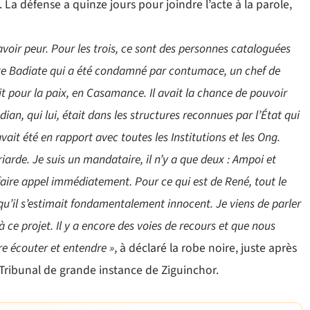
 La défense a quinze jours pour joindre l’acte à la parole,
avoir peur. Pour les trois, ce sont des personnes cataloguées
te Badiate qui a été condamné par contumace, un chef de
it pour la paix, en Casamance. Il avait la chance de pouvoir
ian, qui lui, était dans les structures reconnues par l’État qui
avait été en rapport avec toutes les Institutions et les Ong.
criarde. Je suis un mandataire, il n’y a que deux : Ampoi et
faire appel immédiatement. Pour ce qui est de René, tout le
 qu’il s’estimait fondamentalement innocent. Je viens de parler
 ce projet. Il y a encore des voies de recours et que nous
e écouter et entendre »
, à déclaré la robe noire, juste après
Tribunal de grande instance de Ziguinchor.