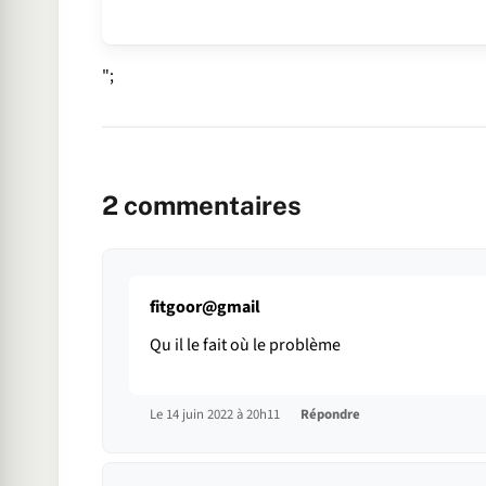
";
2
commentaires
fitgoor@gmail
Qu il le fait où le problème
Le 14 juin 2022 à 20h11
Répondre