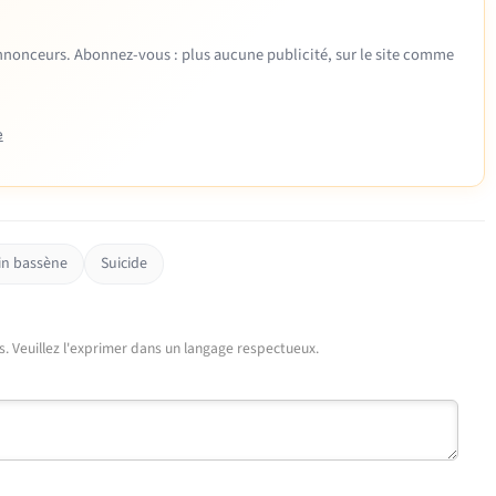
 annonceurs. Abonnez-vous : plus aucune publicité, sur le site comme
e
in bassène
Suicide
urs. Veuillez l'exprimer dans un langage respectueux.