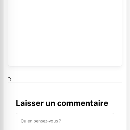
";
Laisser un commentaire
Commentaire