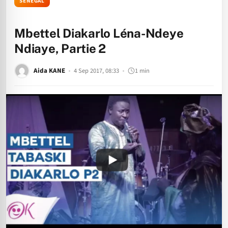
SÉNÉGAL
Mbettel Diakarlo Léna-Ndeye
Ndiaye, Partie 2
Aida KANE
4 Sep 2017, 08:33
1 min