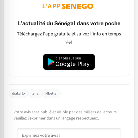
L'APP
L'actualité du Sénégal dans votre poche
Téléchargez l'app gratuite et suivez l'info en temps
réel.
DISPONIBLE SUR
Google Play
diakarlo
lena
Mbettel
Votre avis sera publié et visible par des milliers de lecteurs.
Veuillez l'exprimer dans un langage respectueux.
Commentaire