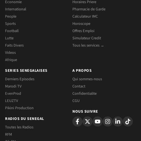
Economie
Horaires Priere
International
Pharmacie de Garde
People
Calculateur IMC
Sports
Horoscope
Football
Offres Emploi
Lutte
Simulateur Credit
Faits Divers
Tous les services →
Videos
Afrique
SERIES SENEGALAISES
A PROPOS
Derniers Episodes
Qui sommes-nous
Marodi TV
Contact
EvenProd
Confidentialite
LEUZTV
CGU
Pikini Production
NOUS SUIVRE
RADIOS DU SENEGAL
Toutes les Radios
RFM