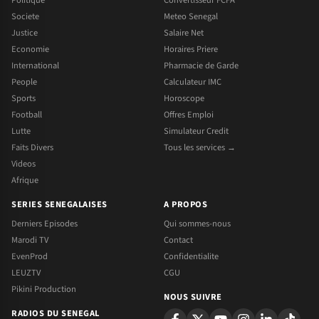
Societe
Meteo Senegal
Justice
Salaire Net
Economie
Horaires Priere
International
Pharmacie de Garde
People
Calculateur IMC
Sports
Horoscope
Football
Offres Emploi
Lutte
Simulateur Credit
Faits Divers
Tous les services →
Videos
Afrique
SERIES SENEGALAISES
A PROPOS
Derniers Episodes
Qui sommes-nous
Marodi TV
Contact
EvenProd
Confidentialite
LEUZTV
CGU
Pikini Production
NOUS SUIVRE
RADIOS DU SENEGAL