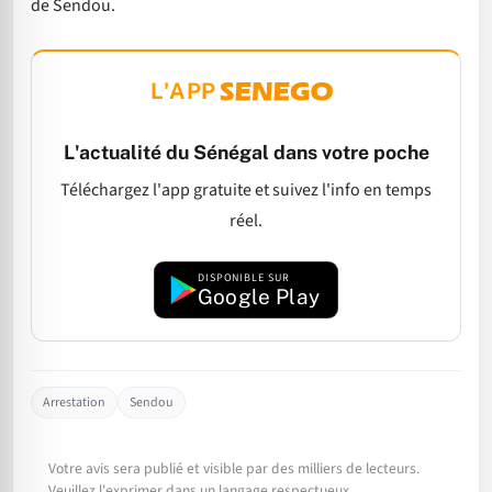
de Sendou.
L'APP
L'actualité du Sénégal dans votre poche
Téléchargez l'app gratuite et suivez l'info en temps
réel.
DISPONIBLE SUR
Google Play
Arrestation
Sendou
Votre avis sera publié et visible par des milliers de lecteurs.
Veuillez l'exprimer dans un langage respectueux.