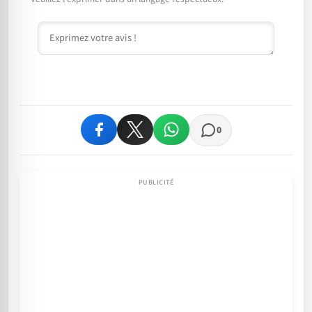
Commentaire
0