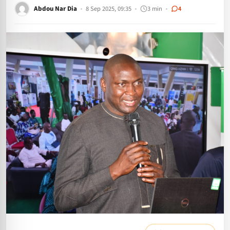
Abdou Nar Dia
8 Sep 2025, 09:35
3 min
4