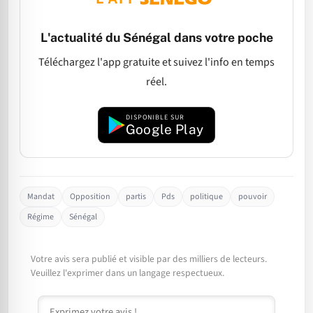
L'actualité du Sénégal dans votre poche
Téléchargez l'app gratuite et suivez l'info en temps
réel.
DISPONIBLE SUR
Google Play
Mandat
Opposition
partis
Pds
politique
pouvoir
Régime
Sénégal
Votre avis sera publié et visible par des milliers de lecteurs.
Veuillez l'exprimer dans un langage respectueux.
Commentaire