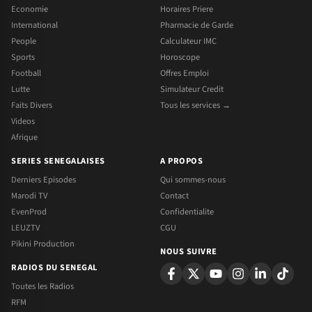
Economie
Horaires Priere
International
Pharmacie de Garde
People
Calculateur IMC
Sports
Horoscope
Football
Offres Emploi
Lutte
Simulateur Credit
Faits Divers
Tous les services →
Videos
Afrique
SERIES SENEGALAISES
A PROPOS
Derniers Episodes
Qui sommes-nous
Marodi TV
Contact
EvenProd
Confidentialite
LEUZTV
CGU
Pikini Production
NOUS SUIVRE
RADIOS DU SENEGAL
Toutes les Radios
RFM