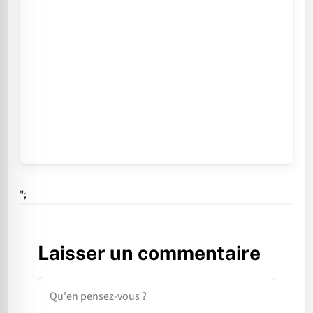
";
Laisser un commentaire
Commentaire