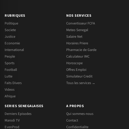
RUBRIQUES
NOS SERVICES
Politique
Convertisseur FCFA
Societe
Meteo Senegal
Justice
Salaire Net
Economie
Horaires Priere
International
Pharmacie de Garde
People
Calculateur IMC
Sports
Horoscope
Football
Offres Emploi
Lutte
Simulateur Credit
Faits Divers
Tous les services →
Videos
Afrique
SERIES SENEGALAISES
A PROPOS
Derniers Episodes
Qui sommes-nous
Marodi TV
Contact
EvenProd
Confidentialite