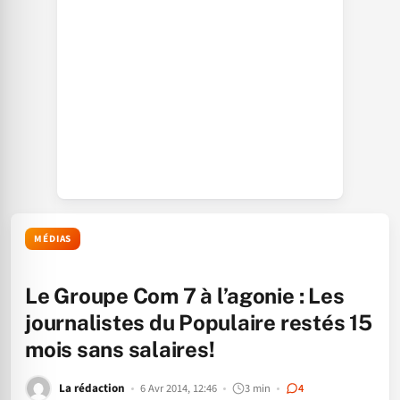
MÉDIAS
Le Groupe Com 7 à l’agonie : Les
journalistes du Populaire restés 15
mois sans salaires!
La rédaction
6 Avr 2014, 12:46
3 min
4