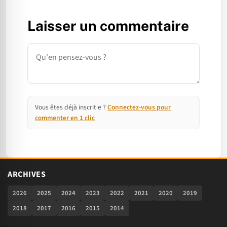
Laisser un commentaire
Commentaire
Vous êtes déjà inscrit·e ?
Connectez-vous pour
commenter en 1 clic
ARCHIVES
2026
2025
2024
2023
2022
2021
2020
2019
2018
2017
2016
2015
2014