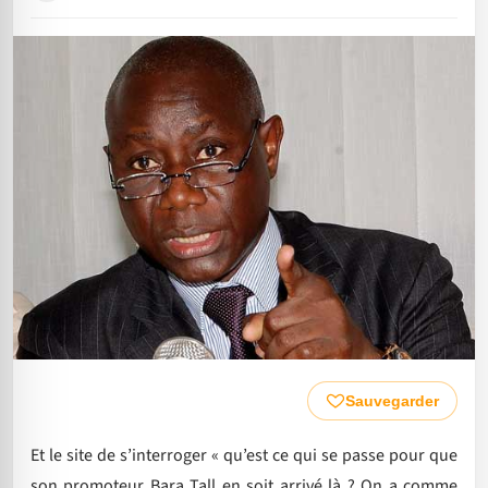
Sauvegarder
Et le site de s’interroger « qu’est ce qui se passe pour que
son promoteur Bara Tall en soit arrivé là ? On a comme