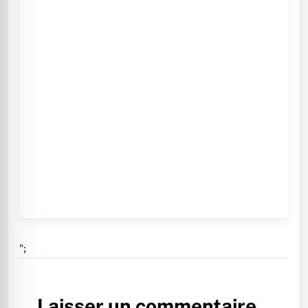
";
Laisser un commentaire