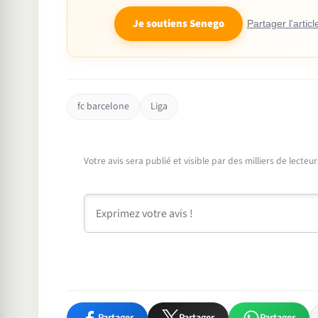
Je soutiens Senego
Partager l'articl
fc barcelone
Liga
Votre avis sera publié et visible par des milliers de lecte
Commentaire
Partager
Partager
Partager