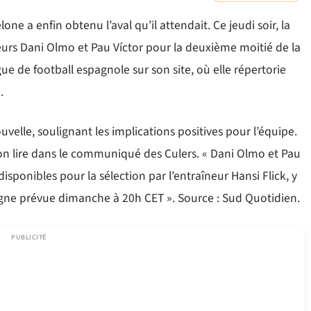
ne a enfin obtenu l’aval qu’il attendait. Ce jeudi soir, la
oueurs Dani Olmo et Pau Víctor pour la deuxième moitié de la
ue de football espagnole sur son site, où elle répertorie
.
lle, soulignant les implications positives pour l’équipe.
on lire dans le communiqué des Culers. « Dani Olmo et Pau
disponibles pour la sélection par l’entraîneur Hansi Flick, y
agne prévue dimanche à 20h CET ». Source : Sud Quotidien.