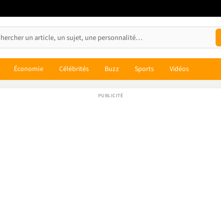
Économie
Célébrités
Buzz
Sports
Vidéos