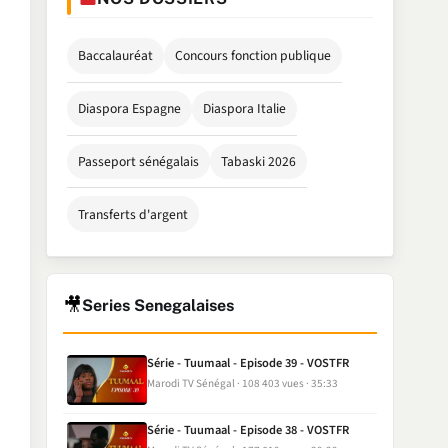
Baccalauréat
Concours fonction publique
Diaspora Espagne
Diaspora Italie
Passeport sénégalais
Tabaski 2026
Transferts d'argent
🎥
Series Senegalaises
Série - Tuumaal - Episode 39 - VOSTFR
Marodi TV Sénégal
108 403 vues
35:33
Série - Tuumaal - Episode 38 - VOSTFR