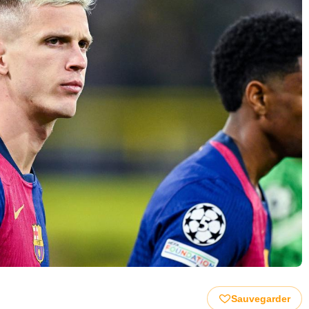
Sauvegarder