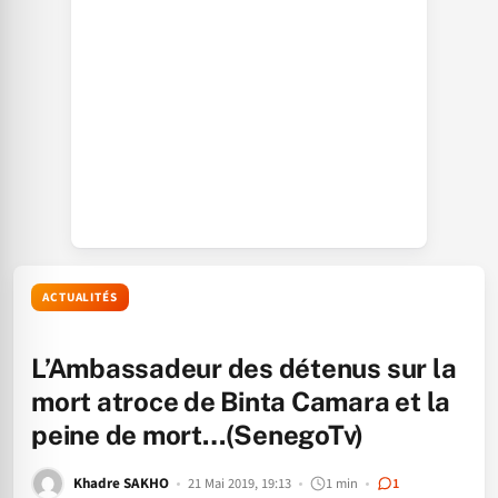
ACTUALITÉS
L’Ambassadeur des détenus sur la
mort atroce de Binta Camara et la
peine de mort…(SenegoTv)
Khadre SAKHO
21 Mai 2019, 19:13
1 min
1