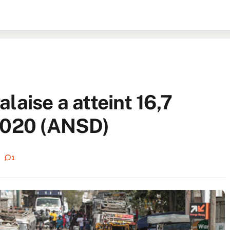
laise a atteint 16,7
 2020 (ANSD)
1