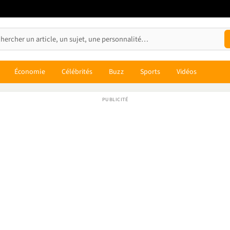
Économie
Célébrités
Buzz
Sports
Vidéos