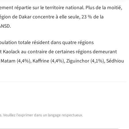
ent répartie sur le territoire national. Plus de la moitié,
région de Dakar concentre à elle seule, 23 % de la
’ANSD.
opulation totale résident dans quatre régions
 et Kaolack au contraire de certaines régions demeurant
 Matam (4,4%), Kaffrine (4,4%), Ziguinchor (4,1%), Sédhiou
urs. Veuillez l'exprimer dans un langage respectueux.