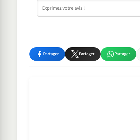
Commentaire
Partager
Partager
Partager