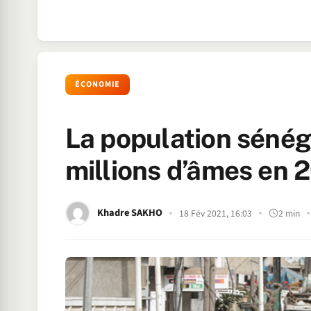
ÉCONOMIE
La population sénéga
millions d’âmes en
Khadre SAKHO
18 Fév 2021, 16:03
2 min