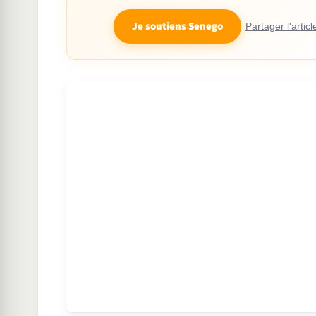
Je soutiens Senego
Partager l'articl