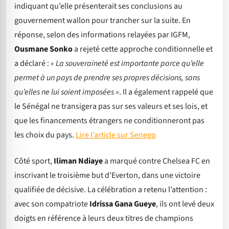
indiquant qu’elle présenterait ses conclusions au
gouvernement wallon pour trancher sur la suite. En
réponse, selon des informations relayées par IGFM,
Ousmane Sonko
a rejeté cette approche conditionnelle et
a déclaré :
« La souveraineté est importante parce qu’elle
permet à un pays de prendre ses propres décisions, sans
qu’elles ne lui soient imposées »
. Il a également rappelé que
le Sénégal ne transigera pas sur ses valeurs et ses lois, et
que les financements étrangers ne conditionneront pas
les choix du pays.
Lire l’article sur Senego
Côté sport,
Iliman Ndiaye
a marqué contre Chelsea FC en
inscrivant le troisième but d’Everton, dans une victoire
qualifiée de décisive. La célébration a retenu l’attention :
avec son compatriote
Idrissa Gana Gueye
, ils ont levé deux
doigts en référence à leurs deux titres de champions