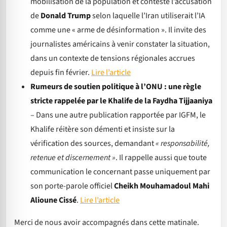
mobilisation de la population et contesté l’accusation
de
Donald Trump
selon laquelle l’Iran utiliserait l’IA
comme une « arme de désinformation ». Il invite des
journalistes américains à venir constater la situation,
dans un contexte de tensions régionales accrues
depuis fin février.
Lire l’article
Rumeurs de soutien politique à l’ONU : une règle
stricte rappelée par le Khalife de la Faydha Tijjaaniya
– Dans une autre publication rapportée par IGFM, le
Khalife réitère son démenti et insiste sur la
vérification des sources, demandant
« responsabilité,
retenue et discernement »
. Il rappelle aussi que toute
communication le concernant passe uniquement par
son porte-parole officiel
Cheikh Mouhamadoul Mahi
Alioune Cissé
.
Lire l’article
Merci de nous avoir accompagnés dans cette matinale.