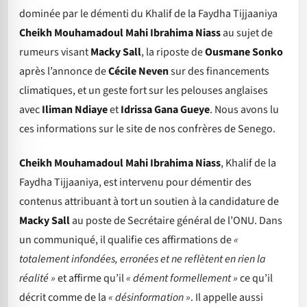
dominée par le démenti du Khalif de la Faydha Tijjaaniya
Cheikh Mouhamadoul Mahi Ibrahima Niass
au sujet de
rumeurs visant
Macky Sall
, la riposte de
Ousmane Sonko
après l’annonce de
Cécile Neven
sur des financements
climatiques, et un geste fort sur les pelouses anglaises
avec
Iliman Ndiaye
et
Idrissa Gana Gueye
. Nous avons lu
ces informations sur le site de nos confrères de Senego.
Cheikh Mouhamadoul Mahi Ibrahima Niass
, Khalif de la
Faydha Tijjaaniya, est intervenu pour démentir des
contenus attribuant à tort un soutien à la candidature de
Macky Sall
au poste de Secrétaire général de l’ONU. Dans
un communiqué, il qualifie ces affirmations de
«
totalement infondées, erronées et ne reflètent en rien la
réalité »
et affirme qu’il
« dément formellement »
ce qu’il
décrit comme de la
« désinformation »
. Il appelle aussi