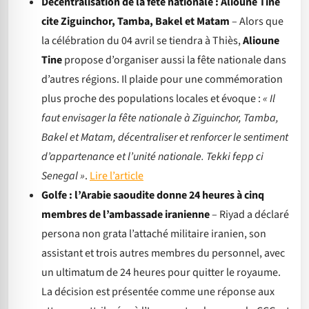
Décentralisation de la fête nationale : Alioune Tine
cite Ziguinchor, Tamba, Bakel et Matam
– Alors que
la célébration du 04 avril se tiendra à Thiès,
Alioune
Tine
propose d’organiser aussi la fête nationale dans
d’autres régions. Il plaide pour une commémoration
plus proche des populations locales et évoque :
« Il
faut envisager la fête nationale à Ziguinchor, Tamba,
Bakel et Matam, décentraliser et renforcer le sentiment
d’appartenance et l’unité nationale. Tekki fepp ci
Senegal »
.
Lire l’article
Golfe : l’Arabie saoudite donne 24 heures à cinq
membres de l’ambassade iranienne
– Riyad a déclaré
persona non grata l’attaché militaire iranien, son
assistant et trois autres membres du personnel, avec
un ultimatum de 24 heures pour quitter le royaume.
La décision est présentée comme une réponse aux