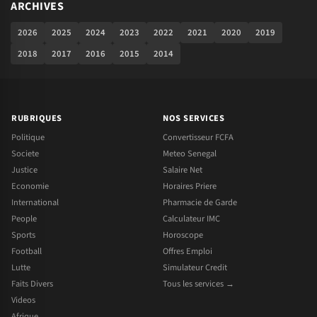
ARCHIVES
2026
2025
2024
2023
2022
2021
2020
2019
2018
2017
2016
2015
2014
RUBRIQUES
NOS SERVICES
Politique
Convertisseur FCFA
Societe
Meteo Senegal
Justice
Salaire Net
Economie
Horaires Priere
International
Pharmacie de Garde
People
Calculateur IMC
Sports
Horoscope
Football
Offres Emploi
Lutte
Simulateur Credit
Faits Divers
Tous les services →
Videos
Afrique