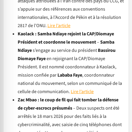
attaques attribuées à l’Iran contre des pays du CCG, et
s’appuie sur des références aux conventions
internationales, à l’Accord de Pékin et à la résolution
2817 de l’ONU.
Lire l’article
Kaolack : Samba Ndiaye rejoint la CAP/Diomaye
Président et coordonne le mouvement
–
Samba
Ndiaye
s’engage au service du président
Bassirou
Diomaye Faye
en rejoignant la CAP/Diomaye
Président. Il est nommé coordonnateur à Kaolack,
mission confiée par
Lababa Faye
, coordonnateur
national du mouvement, selon un communiqué de la
cellule de communication.
Lire l’article
Zac Mbao : le coup de fil qui fait tomber la défense
de cyber-escrocs présumés
– Deux suspects ont été
arrêtés le 18 mars 2026 pour des faits liés à la
cybercriminalité, avec saisie de cinq téléphones dont