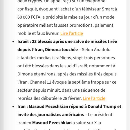
deux cryptés. Un appel reçu sur un téléphone
confisqué, évoquant l’achat d’un téléviseur Smart à
60 000 FCFA, a précipité la mise au jour d’un mode
opératoire mêlant fausses promotions, paiement
mobile et faux livreur.
Lire l’article
Israël : 23 blessés après une salve de missiles tirée
depuis l’Iran, Dimona touchée
– Selon Anadolu
citant des médias israéliens, vingt-trois personnes
ont été blessées dans le sud d’Israël, notamment à
Dimona et environs, après des missiles tirés depuis
l’Iran. Channel 12 évoque la septième frappe sur ce
secteur depuis minuit, dans une séquence de
représailles débutée le 28 février.
Lire l’article
Iran : Masoud Pezeshkian répond à Donald Trump et
invite des journalistes américains
– Le président
iranien
Masoud Pezeshkian
a salué sur X la