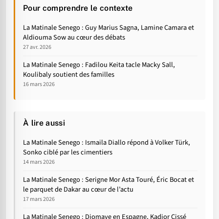
Pour comprendre le contexte
La Matinale Senego : Guy Marius Sagna, Lamine Camara et
Aldiouma Sow au cœur des débats
27 avr. 2026
La Matinale Senego : Fadilou Keita tacle Macky Sall,
Koulibaly soutient des familles
16 mars 2026
À lire aussi
La Matinale Senego : Ismaila Diallo répond à Volker Türk,
Sonko ciblé par les cimentiers
14 mars 2026
La Matinale Senego : Serigne Mor Asta Touré, Éric Bocat et
le parquet de Dakar au cœur de l’actu
17 mars 2026
La Matinale Senego : Diomaye en Espagne, Kadior Cissé