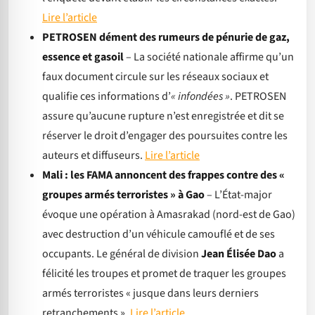
Lire l’article
PETROSEN dément des rumeurs de pénurie de gaz,
essence et gasoil
– La société nationale affirme qu’un
faux document circule sur les réseaux sociaux et
qualifie ces informations d’
« infondées »
. PETROSEN
assure qu’aucune rupture n’est enregistrée et dit se
réserver le droit d’engager des poursuites contre les
auteurs et diffuseurs.
Lire l’article
Mali : les FAMA annoncent des frappes contre des «
groupes armés terroristes » à Gao
– L’État-major
évoque une opération à Amasrakad (nord-est de Gao)
avec destruction d’un véhicule camouflé et de ses
occupants. Le général de division
Jean Élisée Dao
a
félicité les troupes et promet de traquer les groupes
armés terroristes « jusque dans leurs derniers
retranchements ».
Lire l’article