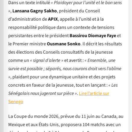
Dans un texte intitulé
« Plaidoyer pour l’unité et le bon sens
»
,
Lansana Gagny Sakho
, président du Conseil
d’administration de
APIX
, appelle à l’unité et à la
responsabilité politique dans un contexte de tensions
persistantes entre le président
Bassirou Diomaye Faye
et
le Premier ministre
Ousmane Sonko
. Il décrit les résultats
des élections des Conseils consultatifs de la jeunesse
comme un
« signal d’alerte »
et avertit :
« Ensemble, une
survie est possible ; séparés, nous courons droit vers l’abîme
»
, plaidant pour une dynamique unitaire et des projets
concrets en faveur de la jeunesse, tout en lançant :
« Les
Sénégalais nous jugeront sur pièce »
.
Lire l’article sur
Senego
La Coupe du monde 2026, prévue du 11 juin au Canada, au
Mexique et aux États-Unis, proposera 104 matchs avec un