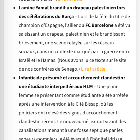
Lamine Yamal brandit un drapeau palestinien lors
des célébrations du Barça
– Lors de la fête du titre de
champion d’Espagne, l’ailier du
FC Barcelone
a été vu
saisissant un drapeau palestinien et le brandissant
brièvement, une scène relayée sur les réseaux
sociaux, dans un contexte marqué par la guerre entre
Israël et le Hamas. (Nous avons lu ce texte sur le site
de nos confrères de Senego.)
Lire l’article
Infanticide présumé et accouchement clandestin :
une étudiante interpellée aux HLM
– Une jeune
femme se présentant comme étudiante a été arrêtée
après une intervention à la Cité Bissap, où les
policiers ont relevé des signes d’accouchement
clandestin récent. Le nouveau-né, extrait vivant des
canalisations menant à une fosse septique par les
sapeurs-pompiers, a été évacué à l’hôpital Idrissa