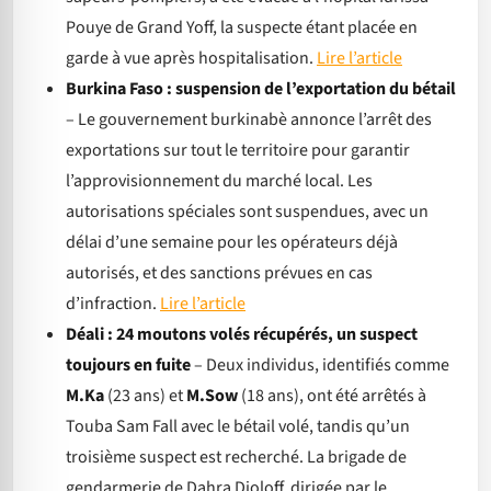
Pouye de Grand Yoff, la suspecte étant placée en
garde à vue après hospitalisation.
Lire l’article
Burkina Faso : suspension de l’exportation du bétail
– Le gouvernement burkinabè annonce l’arrêt des
exportations sur tout le territoire pour garantir
l’approvisionnement du marché local. Les
autorisations spéciales sont suspendues, avec un
délai d’une semaine pour les opérateurs déjà
autorisés, et des sanctions prévues en cas
d’infraction.
Lire l’article
Déali : 24 moutons volés récupérés, un suspect
toujours en fuite
– Deux individus, identifiés comme
M.Ka
(23 ans) et
M.Sow
(18 ans), ont été arrêtés à
Touba Sam Fall avec le bétail volé, tandis qu’un
troisième suspect est recherché. La brigade de
gendarmerie de Dahra Djoloff, dirigée par le