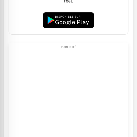
réel.
DISPONIBLE SUR
Google Play