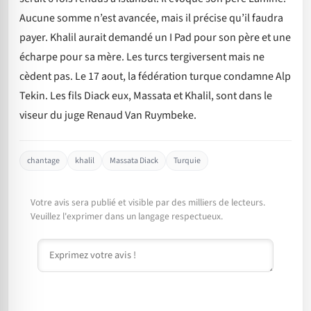
Aucune somme n’est avancée, mais il précise qu’il faudra
payer. Khalil aurait demandé un I Pad pour son père et une
écharpe pour sa mère. Les turcs tergiversent mais ne
cèdent pas. Le 17 aout, la fédération turque condamne Alp
Tekin. Les fils Diack eux, Massata et Khalil, sont dans le
viseur du juge Renaud Van Ruymbeke.
chantage
khalil
Massata Diack
Turquie
Votre avis sera publié et visible par des milliers de lecteurs.
Veuillez l'exprimer dans un langage respectueux.
Commentaire