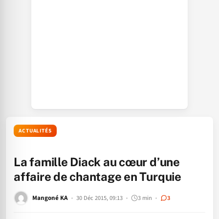
ACTUALITÉS
La famille Diack au cœur d’une
affaire de chantage en Turquie
Mangoné KA
30 Déc 2015, 09:13
3 min
3