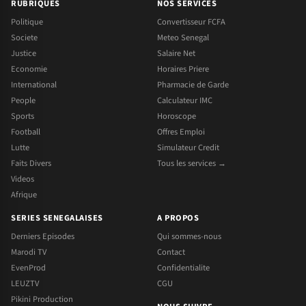
RUBRIQUES
NOS SERVICES
Politique
Convertisseur FCFA
Societe
Meteo Senegal
Justice
Salaire Net
Economie
Horaires Priere
International
Pharmacie de Garde
People
Calculateur IMC
Sports
Horoscope
Football
Offres Emploi
Lutte
Simulateur Credit
Faits Divers
Tous les services →
Videos
Afrique
SERIES SENEGALAISES
A PROPOS
Derniers Episodes
Qui sommes-nous
Marodi TV
Contact
EvenProd
Confidentialite
LEUZTV
CGU
Pikini Production