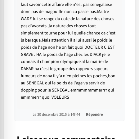
faut savoir cette affaire elle n'est pas senegalaise
donc pas de magouille non ca passe pas.Maitre
WADE lui se range du cote de la nature des choses
pas d'avocats ,la nature des choses tout
simplement tourne pour lui quelle chance ca c'est
la baraqua.Mais attention il a lui aussi le poids le
poids de l'age non he on fait quoi DOCTEUR C'EST
GRAVE . HA le poids de l'age chez les DIACK je le
connais il champion olympique al la mairie de
DAKAR ha c'est le groupe des rappeurs sapeurs
fumeurs de nana il y'a n'en pleines les poches,bon
au SENEGAL oui le poids de l'age va servir de
dopping pour le SENEGAL emmmmmmmerrrr qui
emmmerrr quoi VOLEURS
Le 30 décembre 2015 à 14h44
Répondre