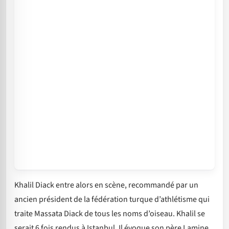
Khalil Diack entre alors en scène, recommandé par un
ancien président de la fédération turque d’athlétisme qui
traite Massata Diack de tous les noms d’oiseau. Khalil se
serait 6 fois rendus à Istanbul. Il évoque son père Lamine.