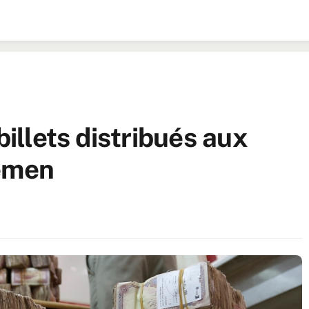
billets distribués aux
Yémen