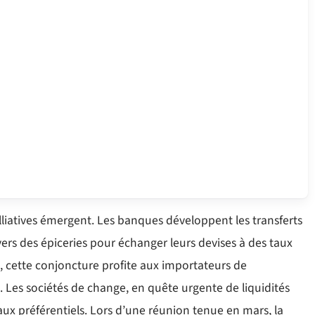
lliatives émergent. Les banques développent les transferts
vers des épiceries pour échanger leurs devises à des taux
se, cette conjoncture profite aux importateurs de
Les sociétés de change, en quête urgente de liquidités
taux préférentiels. Lors d’une réunion tenue en mars, la