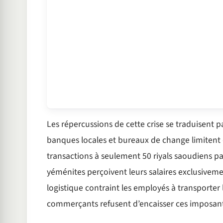
Les répercussions de cette crise se traduisent p
banques locales et bureaux de change limitent 
transactions à seulement 50 riyals saoudiens par
yéménites perçoivent leurs salaires exclusiveme
logistique contraint les employés à transporte
commerçants refusent d’encaisser ces imposantes 