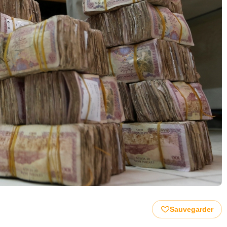
Sauvegarder