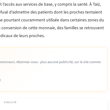
l’accès aux services de base, y compris la santé. À Taïz,
efusé d’admettre des patients dont les proches tentaient
vise pourtant couramment utilisée dans certaines zones du
a conversion de cette monnaie, des familles se retrouvent
édicaux de leurs proches.
 annonceurs. Abonnez-vous : plus aucune publicité, sur le site comme
e