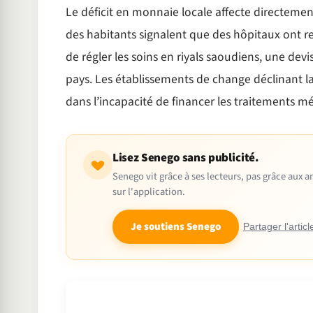
Le déficit en monnaie locale affecte directement 
des habitants signalent que des hôpitaux ont r
de régler les soins en riyals saoudiens, une de
pays. Les établissements de change déclinant l
dans l’incapacité de financer les traitements m
Lisez Senego sans publicité.
Senego vit grâce à ses lecteurs, pas grâce aux
sur l'application.
Je soutiens Senego
Partager l'articl