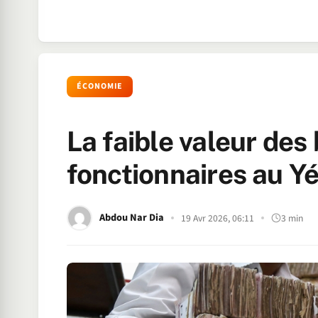
ÉCONOMIE
La faible valeur des 
fonctionnaires au 
Abdou Nar Dia
19 Avr 2026, 06:11
3 min