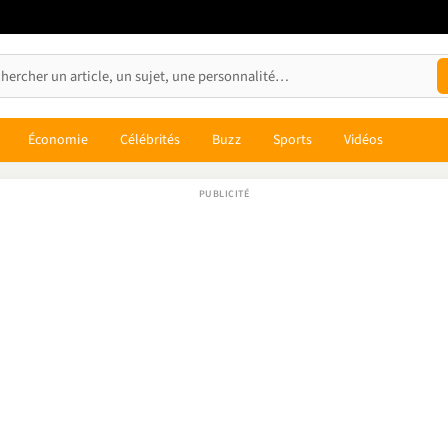
Économie
Célébrités
Buzz
Sports
Vidéos