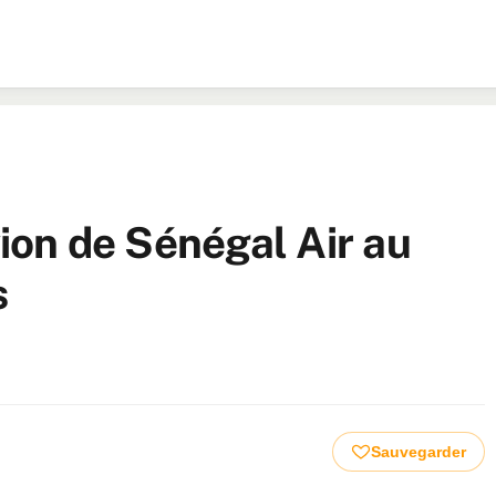
vion de Sénégal Air au
s
Sauvegarder