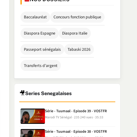
Baccalauréat
Concours fonction publique
Diaspora Espagne
Diaspora Italie
Passeport sénégalais
Tabaski 2026
Transferts d'argent
🎥
Series Senegalaises
Série - Tuumaal - Episode 39 - VOSTFR
Marodi TV Sénégal
235 240 vues
35:33
Série - Tuumaal - Episode 38 - VOSTFR