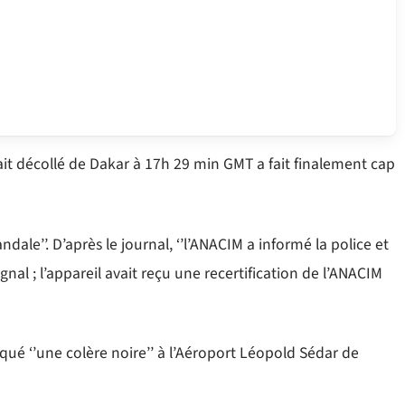
it décollé de Dakar à 17h 29 min GMT a fait finalement cap
dale’’. D’après le journal, ‘’l’ANACIM a informé la police et
nal ; l’appareil avait reçu une recertification de l’ANACIM
qué ‘’une colère noire’’ à l’Aéroport Léopold Sédar de