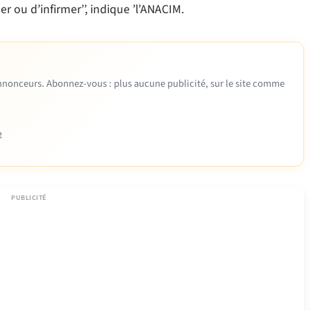
 ou d’infirmer’’, indique ’l’ANACIM.
 annonceurs. Abonnez-vous : plus aucune publicité, sur le site comme
e