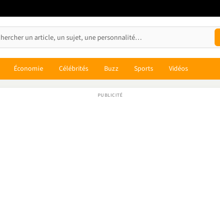
Économie
Célébrités
Buzz
Sports
Vidéos