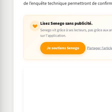
de l’enquête technique permettront de confirmer
Lisez Senego sans publicité.
Senego vit grâce à ses lecteurs, pas grâce aux
sur l'application.
Je soutiens Senego
Partager l'articl