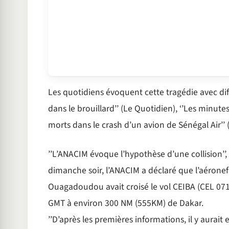
Les quotidiens évoquent cette tragédie avec diffé
dans le brouillard’’ (Le Quotidien), ‘’Les minutes
morts dans le crash d’un avion de Sénégal Air’’
’’L’ANACIM évoque l’hypothèse d’une collision’’,
dimanche soir, l’ANACIM a déclaré que l’aérone
Ouagadoudou avait croisé le vol CEIBA (CEL 07
GMT à environ 300 NM (555KM) de Dakar.
’’D’après les premières informations, il y aurait