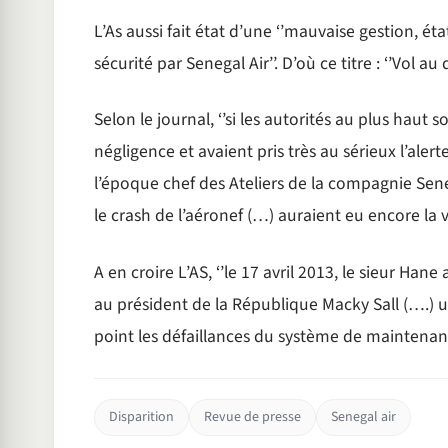
L’As aussi fait état d’une ‘’mauvaise gestion, é
sécurité par Senegal Air’’. D’où ce titre : ‘’Vol a
Selon le journal, ‘’si les autorités au plus haut
négligence et avaient pris très au sérieux l’aler
l’époque chef des Ateliers de la compagnie Sene
le crash de l’aéronef (…) auraient eu encore la vi
A en croire L’AS, ‘’le 17 avril 2013, le sieur Ha
au président de la République Macky Sall (….) un
point les défaillances du système de maintenanc
Disparition
Revue de presse
Senegal air