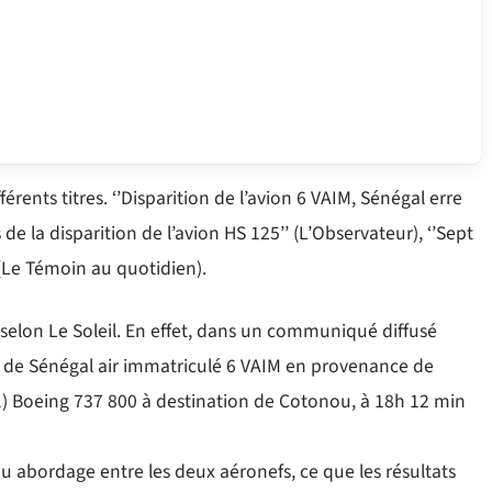
rents titres. ‘’Disparition de l’avion 6 VAIM, Sénégal erre
 de la disparition de l’avion HS 125’’ (L’Observateur), ‘’Sept
 (Le Témoin au quotidien).
 selon Le Soleil. En effet, dans un communiqué diffusé
f de Sénégal air immatriculé 6 VAIM en provenance de
1) Boeing 737 800 à destination de Cotonou, à 18h 12 min
 eu abordage entre les deux aéronefs, ce que les résultats