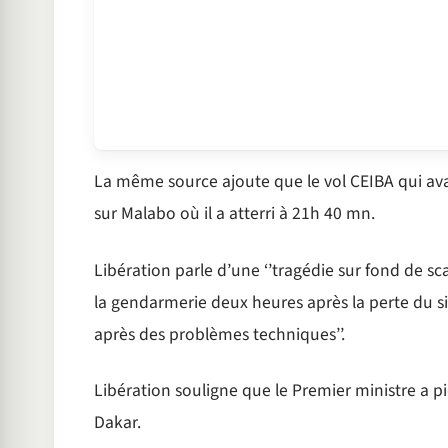
La même source ajoute que le vol CEIBA qui ava
sur Malabo où il a atterri à 21h 40 mn.
Libération parle d’une ‘’tragédie sur fond de scan
la gendarmerie deux heures après la perte du sig
après des problèmes techniques’’.
Libération souligne que le Premier ministre a pi
Dakar.