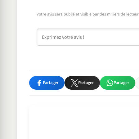
Votre avis sera publié et visible par des milliers de lecte
Commentaire
Partager
Partager
Partager