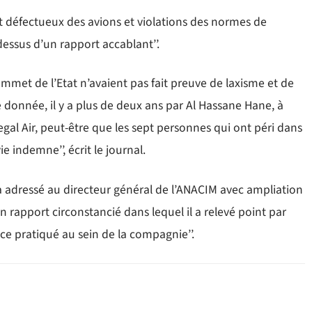
tat défectueux des avions et violations des normes de
u dessus d’un rapport accablant’’.
 sommet de l’Etat n’avaient pas fait preuve de laxisme et de
te donnée, il y a plus de deux ans par Al Hassane Hane, à
gal Air, peut-être que les sept personnes qui ont péri dans
e indemne’’, écrit le journal.
ne a adressé au directeur général de l’ANACIM avec ampliation
 rapport circonstancié dans lequel il a relevé point par
e pratiqué au sein de la compagnie’’.