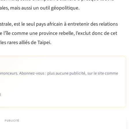
es, mais aussi un outil géopolitique.
rale, est le seul pays africain à entretenir des relations
 l’île comme une province rebelle, l’exclut donc de cet
s rares alliés de Taipei.
 annonceurs. Abonnez-vous : plus aucune publicité, sur le site comme
e