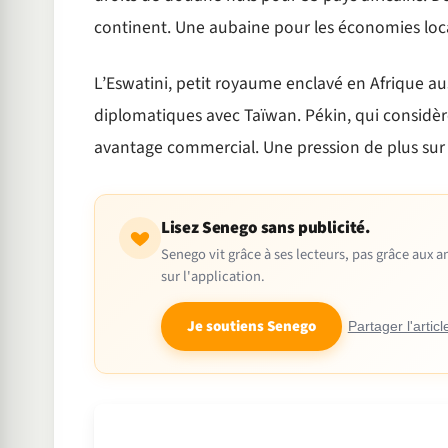
continent. Une aubaine pour les économies local
L’Eswatini, petit royaume enclavé en Afrique aust
diplomatiques avec Taïwan. Pékin, qui considère
avantage commercial. Une pression de plus sur le
Lisez Senego sans publicité.
Senego vit grâce à ses lecteurs, pas grâce aux
sur l'application.
Je soutiens Senego
Partager l'articl