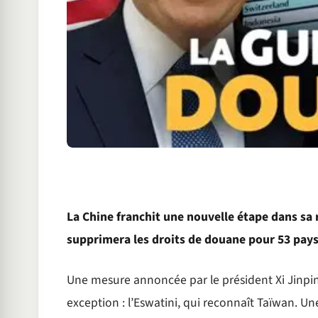
La Chine franchit une nouvelle étape dans sa r
supprimera les droits de douane pour 53 pays 
Une mesure annoncée par le président Xi Jinpin
exception : l’Eswatini, qui reconnaît Taïwan. Un