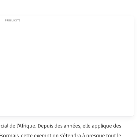
ial de l’Afrique. Depuis des années, elle applique des
ésormais, cette exemption s’étendra à presque tout le