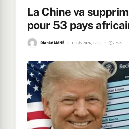
La Chine va supprim
pour 53 pays africa
Dianké MANÉ
15 Fév 2026, 17:05
2 min