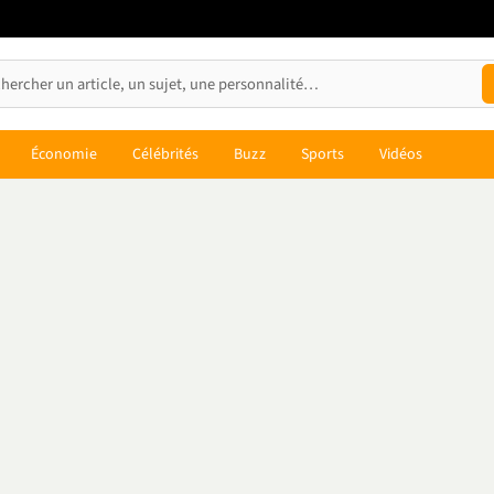
Économie
Célébrités
Buzz
Sports
Vidéos