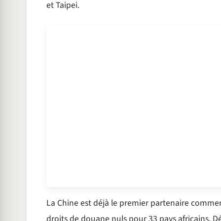
et Taipei.
La Chine est déjà le premier partenaire commerc
droits de douane nuls pour 33 pays africains. D