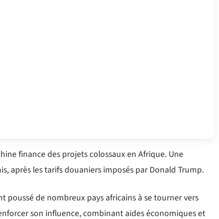
 Chine finance des projets colossaux en Afrique. Une
Unis, après les tarifs douaniers imposés par Donald Trump.
nt poussé de nombreux pays africains à se tourner vers
 renforcer son influence, combinant aides économiques et