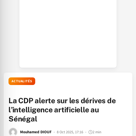
ACTUALITÉS
La CDP alerte sur les dérives de
l’intelligence artificielle au
Sénégal
Mouhamed DIOUF
8 Oct 2025, 17:16
2 min