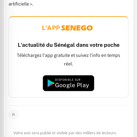
artificielle ».
L'APP
L'actualité du Sénégal dans votre poche
Téléchargez l'app gratuite et suivez l'info en temps
réel.
DISPONIBLE SUR
Google Play
IA
Votre avis sera publié et visible par des milliers de lecteurs.