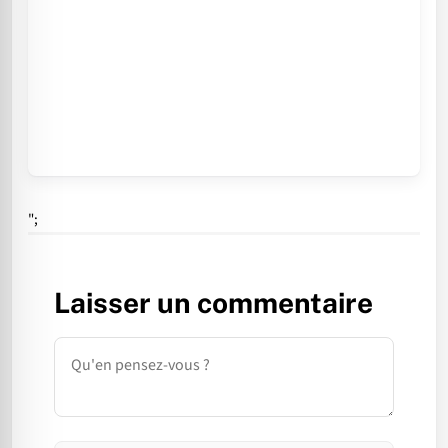
";
Laisser un commentaire
Commentaire