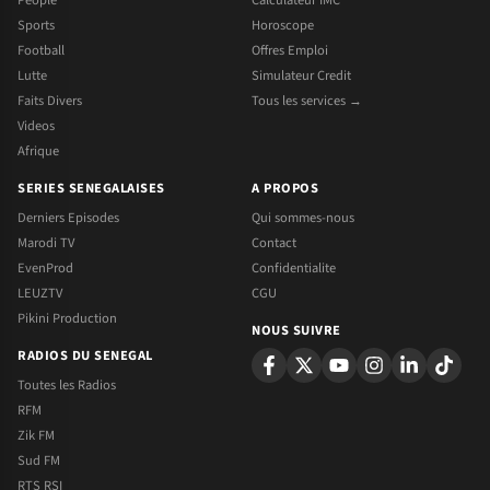
Sports
Horoscope
Football
Offres Emploi
Lutte
Simulateur Credit
Faits Divers
Tous les services →
Videos
Afrique
SERIES SENEGALAISES
A PROPOS
Derniers Episodes
Qui sommes-nous
Marodi TV
Contact
EvenProd
Confidentialite
LEUZTV
CGU
Pikini Production
NOUS SUIVRE
RADIOS DU SENEGAL
Toutes les Radios
RFM
Zik FM
Sud FM
RTS RSI