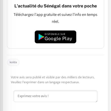
L'actualité du Sénégal dans votre poche
Téléchargez l'app gratuite et suivez l'info en temps
réel.
DISPONIBLE SUR
Google Play
kolda
Votre avis sera publié et visible par des milliers de lecteurs.
Veuillez l'exprimer dans un langage respectueux.
Commentaire