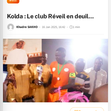
BUZZ
Kolda : Le club Réveil en deuil…
Khadre SAKHO
16 Jan 2025, 16:42
1 min