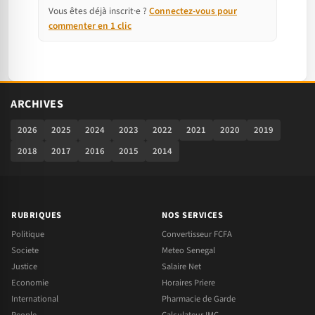
Vous êtes déjà inscrit·e ?
Connectez-vous pour
commenter en 1 clic
ARCHIVES
2026
2025
2024
2023
2022
2021
2020
2019
2018
2017
2016
2015
2014
RUBRIQUES
NOS SERVICES
Politique
Convertisseur FCFA
Societe
Meteo Senegal
Justice
Salaire Net
Economie
Horaires Priere
International
Pharmacie de Garde
People
Calculateur IMC