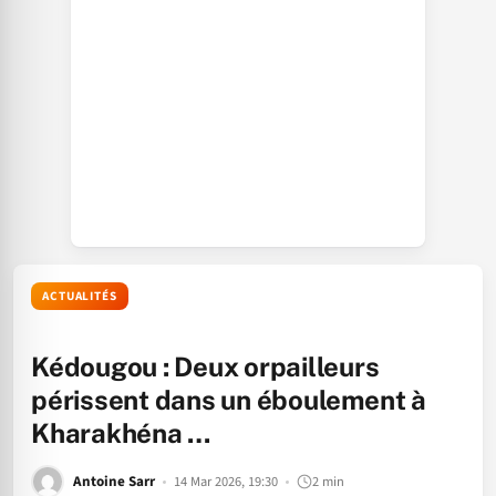
ACTUALITÉS
Kédougou : Deux orpailleurs
périssent dans un éboulement à
Kharakhéna …
Antoine Sarr
14 Mar 2026, 19:30
2 min