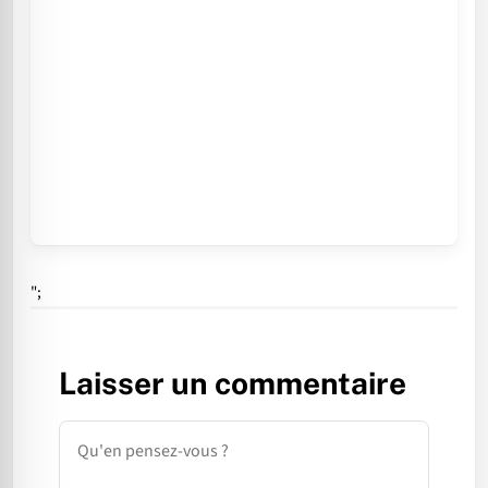
";
Laisser un commentaire
Commentaire