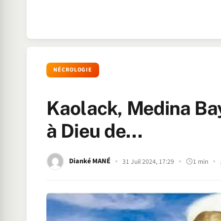
NÉCROLOGIE
Kaolack, Medina Bay
à Dieu de…
Dianké MANÉ
31 Juil 2024, 17:29
1 min