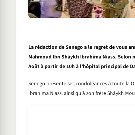
La rédaction de Senego a le regret de vous 
Mahmoud Ibn Shāykh Ibrahima Niass. Selon nos
Août à partir de 10h à l’hôpital principal de
Senego présente ses condoléances à toute la
Ibrahima Niass, ainsi qu’à son frère Shāykh M