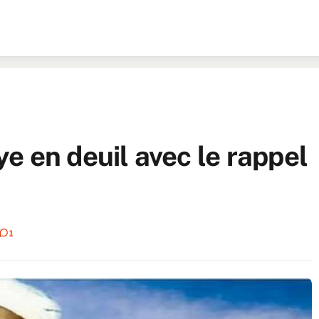
e en deuil avec le rappel
1