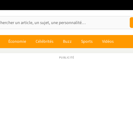
Économie
Célébrités
Buzz
Sports
Vidéos