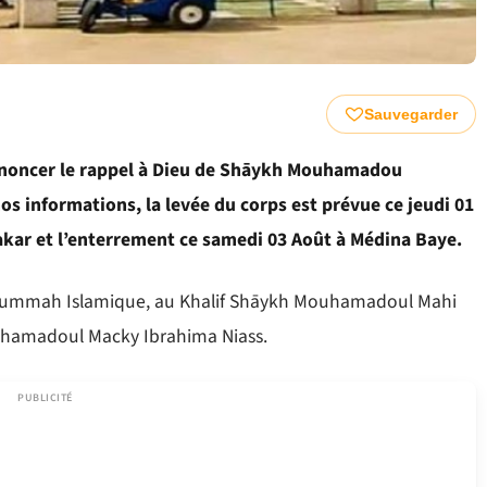
Sauvegarder
annoncer le rappel à Dieu de Shāykh Mouhamadou
 informations, la levée du corps est prévue ce jeudi 01
 Dakar et l’enterrement ce samedi 03 Août à Médina Baye.
 Oummah Islamique, au Khalif Shāykh Mouhamadoul Mahi
ouhamadoul Macky Ibrahima Niass.