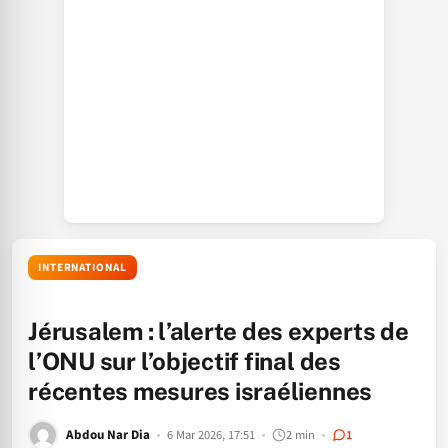
INTERNATIONAL
Jérusalem : l’alerte des experts de
l’ONU sur l’objectif final des
récentes mesures israéliennes
Abdou Nar Dia
6 Mar 2026, 17:51
2 min
1