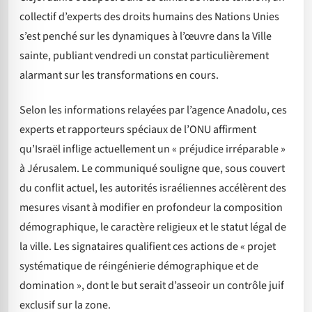
collectif d’experts des droits humains des Nations Unies
s’est penché sur les dynamiques à l’œuvre dans la Ville
sainte, publiant vendredi un constat particulièrement
alarmant sur les transformations en cours.
Selon les informations relayées par l’agence Anadolu, ces
experts et rapporteurs spéciaux de l’ONU affirment
qu’Israël inflige actuellement un « préjudice irréparable »
à Jérusalem. Le communiqué souligne que, sous couvert
du conflit actuel, les autorités israéliennes accélèrent des
mesures visant à modifier en profondeur la composition
démographique, le caractère religieux et le statut légal de
la ville. Les signataires qualifient ces actions de « projet
systématique de réingénierie démographique et de
domination », dont le but serait d’asseoir un contrôle juif
exclusif sur la zone.