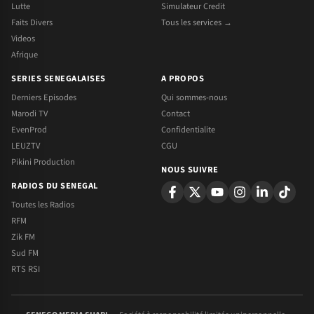
Lutte
Simulateur Credit
Faits Divers
Tous les services →
Videos
Afrique
SERIES SENEGALAISES
A PROPOS
Derniers Episodes
Qui sommes-nous
Marodi TV
Contact
EvenProd
Confidentialite
LEUZTV
CGU
Pikini Production
NOUS SUIVRE
RADIOS DU SENEGAL
Toutes les Radios
RFM
Zik FM
Sud FM
RTS RSI