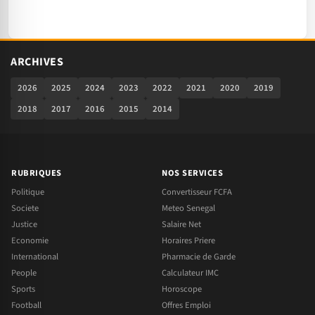
ARCHIVES
2026
2025
2024
2023
2022
2021
2020
2019
2018
2017
2016
2015
2014
RUBRIQUES
NOS SERVICES
Politique
Convertisseur FCFA
Societe
Meteo Senegal
Justice
Salaire Net
Economie
Horaires Priere
International
Pharmacie de Garde
People
Calculateur IMC
Sports
Horoscope
Football
Offres Emploi