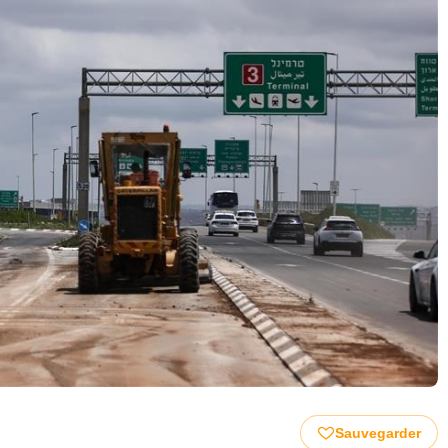
Sauvegarder