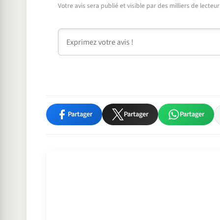
Votre avis sera publié et visible par des milliers de lecte
Commentaire
Partager
Partager
Partager