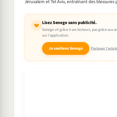
Jérusalem et Tel Aviv, entraînant des blessures 
Lisez Senego sans publicité.
Senego vit grâce à ses lecteurs, pas grâce aux
sur l'application.
Je soutiens Senego
Partager l'articl