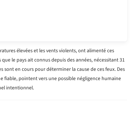
tures élevées et les vents violents, ont alimenté ces
s que le pays ait connus depuis des années, nécessitant 31
es sont en cours pour déterminer la cause de ces feux. Des
ne fiable, pointent vers une possible négligence humaine
nel intentionnel.