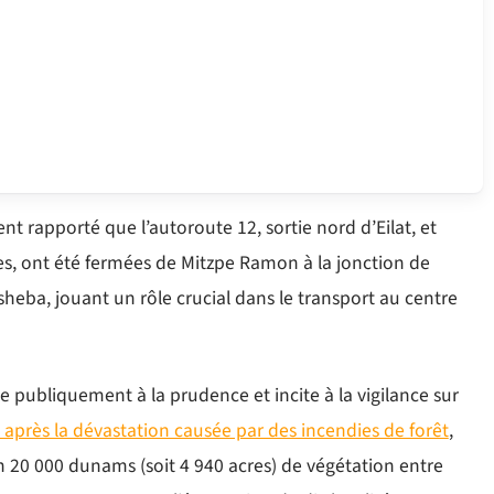
nt rapporté que l’autoroute 12, sortie nord d’Eilat, et
es, ont été fermées de Mitzpe Ramon à la jonction de
rsheba, jouant un rôle crucial dans le transport au centre
lle publiquement à la prudence et incite à la vigilance sur
 après la dévastation causée par des incendies de forêt
,
on 20 000 dunams (soit 4 940 acres) de végétation entre