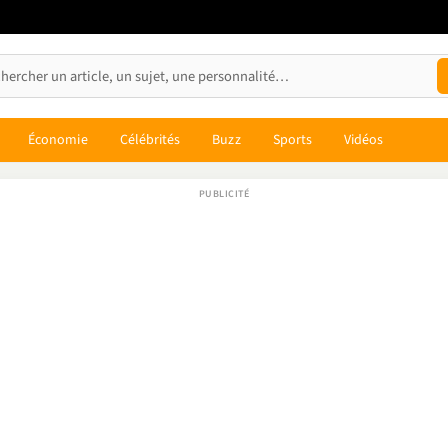
Économie
Célébrités
Buzz
Sports
Vidéos