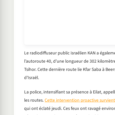
Le radiodiffuseur public israélien KAN a égaleme
l’autoroute 40, d’une longueur de 302 kilomètr
Tsihor. Cette dernière route lie Kfar Saba à Bee
d’Israël.
La police, intensifiant sa présence à Eilat, appe
les routes.
Cette intervention proactive survient
qui ont éclaté jeudi. Ces feux ont ravagé envir