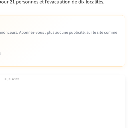
pour 21 personnes et l’évacuation de dix localités.
 annonceurs. Abonnez-vous : plus aucune publicité, sur le site comme
e