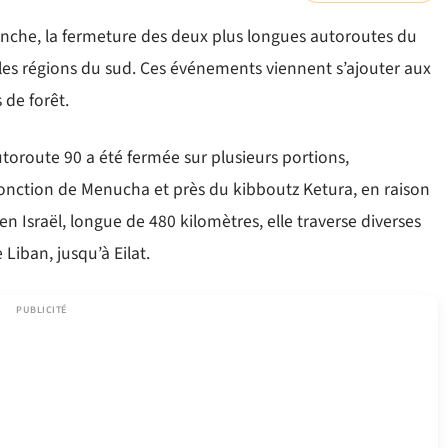
anche, la fermeture des deux plus longues autoroutes du
 les régions du sud. Ces événements viennent s’ajouter aux
 de forêt.
utoroute 90 a été fermée sur plusieurs portions,
a jonction de Menucha et près du kibboutz Ketura, en raison
n Israël, longue de 480 kilomètres, elle traverse diverses
 Liban, jusqu’à Eilat.