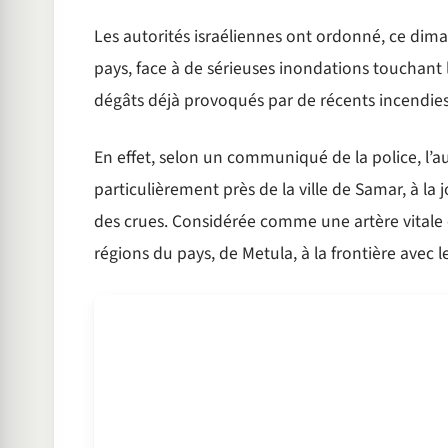
Les autorités israéliennes ont ordonné, ce dim
pays, face à de sérieuses inondations touchant
dégâts déjà provoqués par de récents incendies
En effet, selon un communiqué de la police, l’a
particulièrement près de la ville de Samar, à l
des crues. Considérée comme une artère vitale e
régions du pays, de Metula, à la frontière avec le