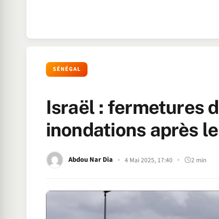
SÉNÉGAL
Israël : fermetures 
inondations après le
Abdou Nar Dia
4 Mai 2025, 17:40
2 min