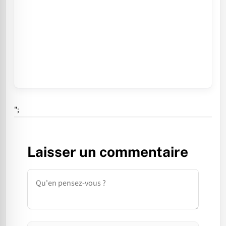
";
Laisser un commentaire
Commentaire