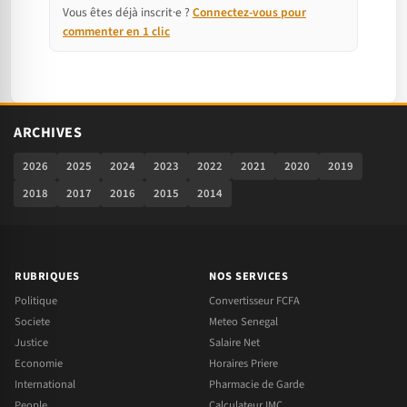
Vous êtes déjà inscrit·e ?
Connectez-vous pour
commenter en 1 clic
ARCHIVES
2026
2025
2024
2023
2022
2021
2020
2019
2018
2017
2016
2015
2014
RUBRIQUES
NOS SERVICES
Politique
Convertisseur FCFA
Societe
Meteo Senegal
Justice
Salaire Net
Economie
Horaires Priere
International
Pharmacie de Garde
People
Calculateur IMC