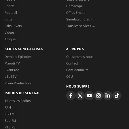
Sports
Horoscope
Football
Offres Emploi
Lutte
Simulateur Credit
Faits Divers
Tous les services →
Videos
Afrique
SERIES SENEGALAISES
A PROPOS
Derniers Episodes
Qui sommes-nous
Marodi TV
Contact
EvenProd
Confidentialite
LEUZTV
CGU
Pikini Production
NOUS SUIVRE
RADIOS DU SENEGAL
Toutes les Radios
RFM
Zik FM
Sud FM
RTS RSI