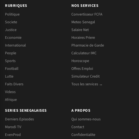
RUBRIQUES
NOS SERVICES
Politique
Convertisseur FCFA
Societe
Meteo Senegal
Justice
Salaire Net
Economie
Horaires Priere
International
Pharmacie de Garde
People
Calculateur IMC
Sports
Horoscope
Football
Offres Emploi
Lutte
Simulateur Credit
Faits Divers
Tous les services →
Videos
Afrique
SERIES SENEGALAISES
A PROPOS
Derniers Episodes
Qui sommes-nous
Marodi TV
Contact
EvenProd
Confidentialite