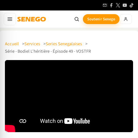
Soutenir Senego
Accueil
Services
Series Senegalaises
Série - Bodiel L'héritière - Épisode 49 - VOSTFR