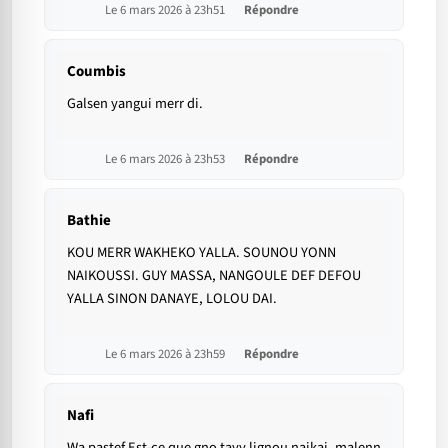
Le 6 mars 2026 à 23h51
Répondre
Coumbis
Galsen yangui merr di.
Le 6 mars 2026 à 23h53
Répondre
Bathie
KOU MERR WAKHEKO YALLA. SOUNOU YONN
NAIKOUSSI. GUY MASSA, NANGOULE DEF DEFOU
YALLA SINON DANAYE, LOLOU DAI.
Le 6 mars 2026 à 23h59
Répondre
Nafi
Wa pastef Est-ce que gno tayy lignou naikai, malenn