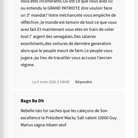
Vous etes incoherants.Où est ce que vous avez vu
ou entendu le GRAND PATRIOTE dire vouloir faire
un 3° mandat? Votre méchanceté vous empéche de
réfléchire ,le monde est temoin de tout ce que vous
avez fait.Et maintenant vous etes en train de voler
tout l’ argent des senegalais.Des salaires
exsorbitants,des voitures de dernière generation
alors que le peuple meurt de faim.Le peuple vous
jugera ,au lieu de travailler vous accusez l’ancien
régime.
Le 6 mars 2026 à 14h00
Répondre
Bagn Ba Dh
Rebelle tais toi saches que les caleçons de Son
excellence le Président Macky Sall valent 10000 Guy
Marius sagna mbam seuf