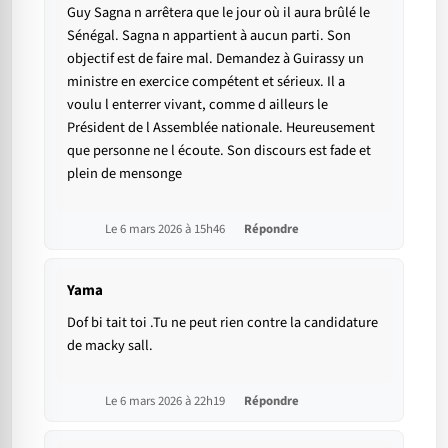
Guy Sagna n arrêtera que le jour où il aura brûlé le
Sénégal. Sagna n appartient à aucun parti. Son
objectif est de faire mal. Demandez à Guirassy un
ministre en exercice compétent et sérieux. Il a
voulu l enterrer vivant, comme d ailleurs le
Président de l Assemblée nationale. Heureusement
que personne ne l écoute. Son discours est fade et
plein de mensonge
Le 6 mars 2026 à 15h46
Répondre
Yama
Dof bi tait toi .Tu ne peut rien contre la candidature
de macky sall.
Le 6 mars 2026 à 22h19
Répondre