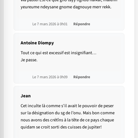
yeureume ndeysane gnome dagnouye merr rekk.
Le 7 mars 2026 à 0h01
Répondre
Antoine Diompy
Tout ce qui est excessif est insignifiant…
Je passe.
Le 7 mars 2026 à 0h09
Répondre
Jean
Cet inculte là comme s’il avait le pouvoir de peser
sur la désignation du sg de l’onu. Mais bon comme
nous avons des crétîns à la tête de ce pays chaque
quidam se croit sorti des cuisses de jupiter!