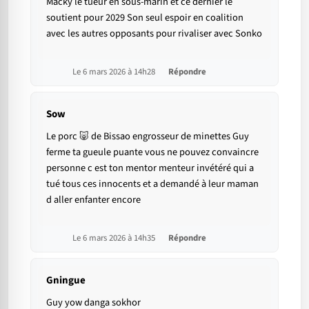
Macky le tueur en sous-marin et ce dernier le
soutient pour 2029 Son seul espoir en coalition
avec les autres opposants pour rivaliser avec Sonko
Le 6 mars 2026 à 14h28
Répondre
Sow
Le porc 🐷 de Bissao engrosseur de minettes Guy
ferme ta gueule puante vous ne pouvez convaincre
personne c est ton mentor menteur invétéré qui a
tué tous ces innocents et a demandé à leur maman
d aller enfanter encore
Le 6 mars 2026 à 14h35
Répondre
Gningue
Guy yow danga sokhor