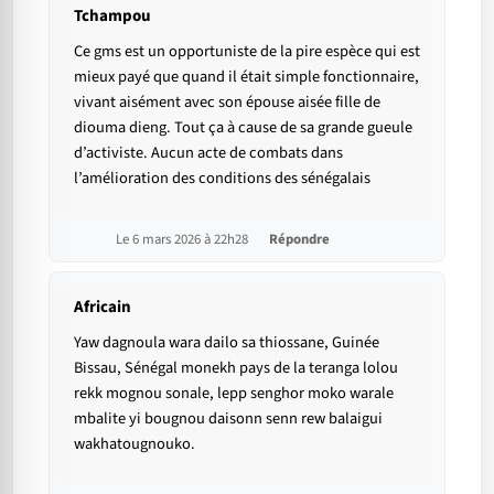
Tchampou
Ce gms est un opportuniste de la pire espèce qui est
mieux payé que quand il était simple fonctionnaire,
vivant aisément avec son épouse aisée fille de
diouma dieng. Tout ça à cause de sa grande gueule
d’activiste. Aucun acte de combats dans
l’amélioration des conditions des sénégalais
Le 6 mars 2026 à 22h28
Répondre
Africain
Yaw dagnoula wara dailo sa thiossane, Guinée
Bissau, Sénégal monekh pays de la teranga lolou
rekk mognou sonale, lepp senghor moko warale
mbalite yi bougnou daisonn senn rew balaigui
wakhatougnouko.