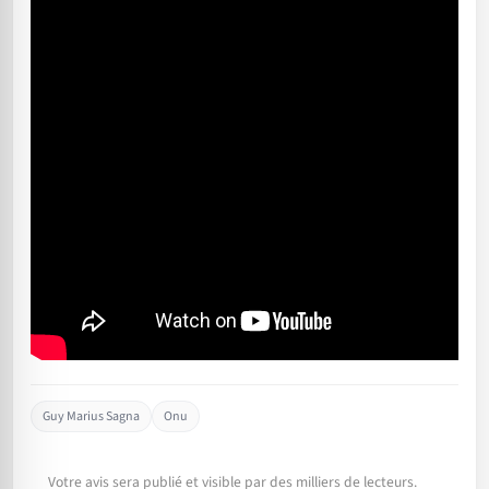
Guy Marius Sagna
Onu
Votre avis sera publié et visible par des milliers de lecteurs.