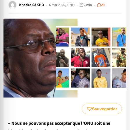
Khadre SAKHO
6 Mar 2026, 13:09
2 min
20
Sauvegarder
« Nous ne pouvons pas accepter que l’ONU soit une