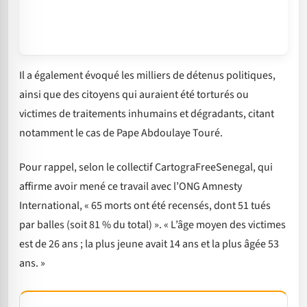
Il a également évoqué les milliers de détenus politiques,
ainsi que des citoyens qui auraient été torturés ou
victimes de traitements inhumains et dégradants, citant
notamment le cas de Pape Abdoulaye Touré.
Pour rappel, selon le collectif CartograFreeSenegal, qui
affirme avoir mené ce travail avec l’ONG Amnesty
International, « 65 morts ont été recensés, dont 51 tués
par balles (soit 81 % du total) ». « L’âge moyen des victimes
est de 26 ans ; la plus jeune avait 14 ans et la plus âgée 53
ans. »