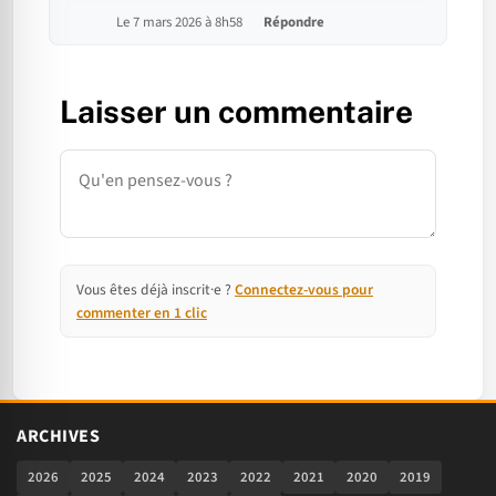
Le 7 mars 2026 à 8h58
Répondre
Laisser un commentaire
Commentaire
Vous êtes déjà inscrit·e ?
Connectez-vous pour
commenter en 1 clic
ARCHIVES
2026
2025
2024
2023
2022
2021
2020
2019