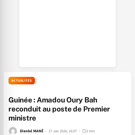
ACTUALITÉS
Guinée : Amadou Oury Bah
reconduit au poste de Premier
ministre
Dianké MANÉ
27 Jan 2026, 16:07
2 min