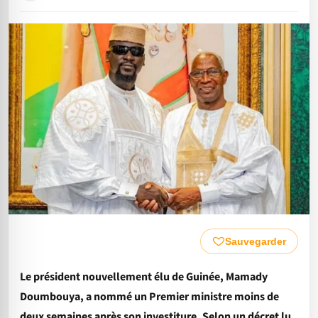
Sauvegarder
Le président nouvellement élu de Guinée, Mamady
Doumbouya, a nommé un Premier ministre moins de
deux semaines après son investiture. Selon un décret lu