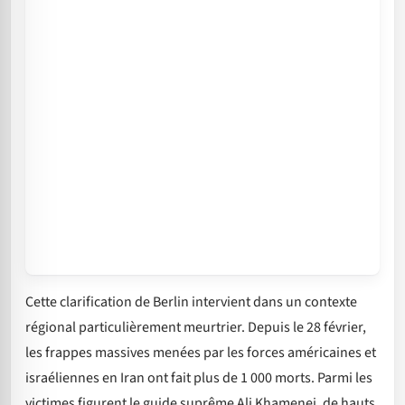
Cette clarification de Berlin intervient dans un contexte
régional particulièrement meurtrier. Depuis le 28 février,
les frappes massives menées par les forces américaines et
israéliennes en Iran ont fait plus de 1 000 morts. Parmi les
victimes figurent le guide suprême Ali Khamenei, de hauts