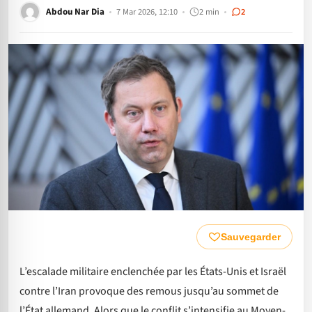
Abdou Nar Dia
7 Mar 2026, 12:10
2 min
2
Sauvegarder
L’escalade militaire enclenchée par les États-Unis et Israël
contre l’Iran provoque des remous jusqu’au sommet de
l’État allemand. Alors que le conflit s’intensifie au Moyen-