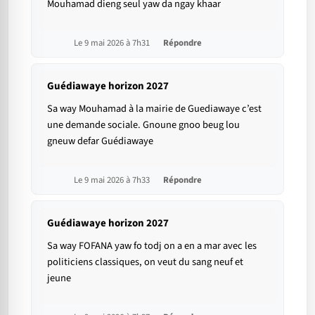
Mouhamad dieng seul yaw da ngay khaar
Le 9 mai 2026 à 7h31
Répondre
Guédiawaye horizon 2027
Sa way Mouhamad à la mairie de Guediawaye c’est
une demande sociale. Gnoune gnoo beug lou
gneuw defar Guédiawaye
Le 9 mai 2026 à 7h33
Répondre
Guédiawaye horizon 2027
Sa way FOFANA yaw fo todj on a en a mar avec les
politiciens classiques, on veut du sang neuf et
jeune