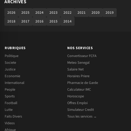
ARCHIVES
2026
2025
2024
2023
2022
2021
2020
2019
2018
2017
2016
2015
2014
RUBRIQUES
NOS SERVICES
Politique
Convertisseur FCFA
Societe
Meteo Senegal
Justice
Salaire Net
Economie
Horaires Priere
International
Pharmacie de Garde
People
Calculateur IMC
Sports
Horoscope
Football
Offres Emploi
Lutte
Simulateur Credit
Faits Divers
Tous les services →
Videos
Afrique