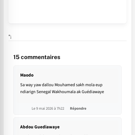
";
15
commentaires
Maodo
Sa way yaw dallou Mouhamed sakh mola eup
ndiarign Senegal Wakhoumala ak Guédiawaye
Le 9 mai 2026 à 7h22
Répondre
Abdou Guediawaye