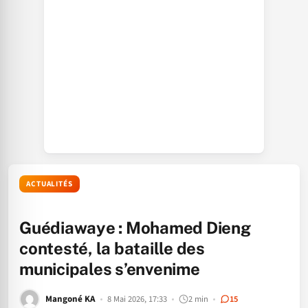
ACTUALITÉS
Guédiawaye : Mohamed Dieng
contesté, la bataille des
municipales s’envenime
Mangoné KA
8 Mai 2026, 17:33
2 min
15