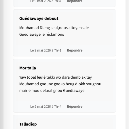
Le 9 mai 2026 à 7h37
Répondre
Guédiawaye debout
Mouhamad Dieng seul,nous citoyens de
Guediawaye le réclamons
Le 9 mai 2026 à 7h41
Répondre
Mor talla
Yaw topal feulè tekki wo dara demb ak tay
Mouhamad gnoune gnoko beug diokh sougnou
mairie mou defaral gnou Guédiawaye
Le 9 mai 2026 à 7h44
Répondre
Talladiop