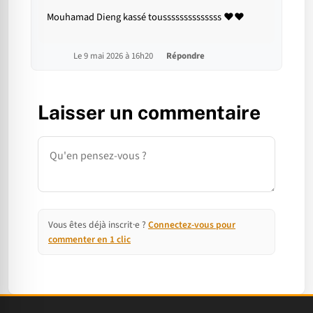
Mouhamad Dieng kassé toussssssssssssss ♥️♥️
Le 9 mai 2026 à 16h20
Répondre
Laisser un commentaire
Commentaire
Vous êtes déjà inscrit·e ?
Connectez-vous pour
commenter en 1 clic