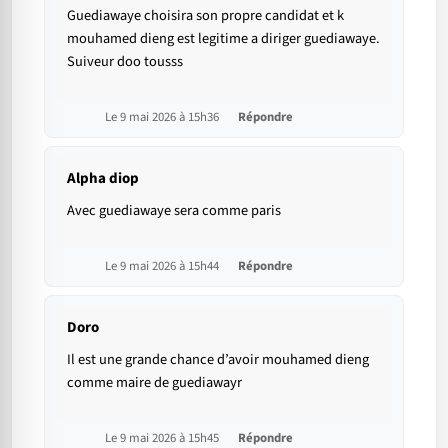
Guediawaye choisira son propre candidat et k
mouhamed dieng est legitime a diriger guediawaye.
Suiveur doo tousss
Le 9 mai 2026 à 15h36
Répondre
Alpha diop
Avec guediawaye sera comme paris
Le 9 mai 2026 à 15h44
Répondre
Doro
Il est une grande chance d’avoir mouhamed dieng
comme maire de guediawayr
Le 9 mai 2026 à 15h45
Répondre