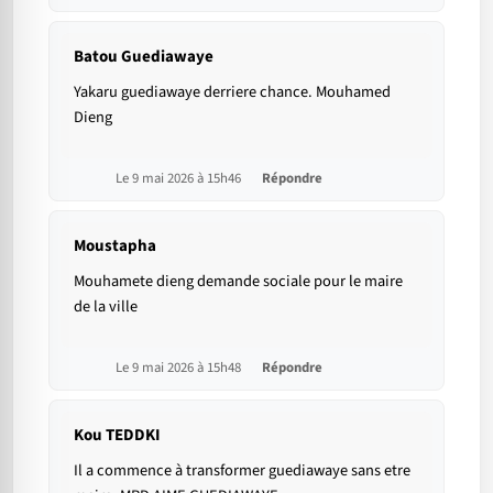
Batou Guediawaye
Yakaru guediawaye derriere chance. Mouhamed
Dieng
Le 9 mai 2026 à 15h46
Répondre
Moustapha
Mouhamete dieng demande sociale pour le maire
de la ville
Le 9 mai 2026 à 15h48
Répondre
Kou TEDDKI
Il a commence à transformer guediawaye sans etre