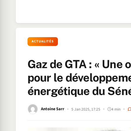
ACTUALITÉS
Gaz de GTA : « Une o
pour le développem
énergétique du Sén
Antoine Sarr
5 Jan 2025, 17:25
4 min