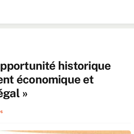
pportunité historique
ent économique et
égal »
6