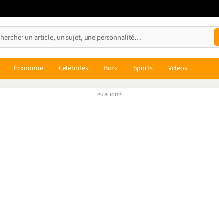
Économie
Célébrités
Buzz
Sports
Vidéos