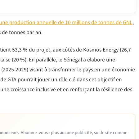
e une production annuelle de 10 millions de tonnes de GNL
,
 de tonnes par an.
détient 53,3 % du projet, aux côtés de Kosmos Energy (26,7
aise (20 %). En parallèle, le Sénégal a élaboré une
 (2025-2029) visant à transformer le pays en une économie
 de GTA pourrait jouer un rôle clé dans cet objectif en
ne croissance inclusive et en renforçant la résilience des
 annonceurs. Abonnez-vous : plus aucune publicité, sur le site comme