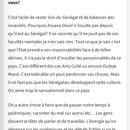
vous?
C’est facile de rester loin du Sénégal et de balancer des
insanités. Pourquoi Assane Diouf n’insulte pas depuis
qu’il est au Sénégal? Il se raconte qu’il ne jouit pas de ses
facultés mentales je n’en sais rien. Tout ce que je sais c’est
que l’Etat prendra ses responsabilités face à de telles
dérives. Il n’a pas le droit d’insulter les personnalités de ce
pays. C’est différent des cas Amy Collé ou encore Ouleye
Mané. C’est tolérable on peut pardonner ces choses. Mais
il ne faut pas que les Sénégalais développent cette culture.
On aime trop le sensationnel dans ce pays
On a autre chose à faire que de passer notre temps à
polémiquer, raconter du mal sur autrui etc… Les gens
doivent arrêter de parler et de travailler. L’énergie qu’on
dépense sur les polémiques et les débats futiles si on le