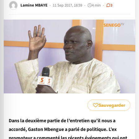
Lamine MBAYE
11 Sep 2017, 18:59
4 min
3
Sauvegarder
Dans la deuxième partie de l’entretien qu’il nous a
accordé, Gaston Mbengue a parlé de politique. L’ex
promoteur a commenté les récents événements qui ont