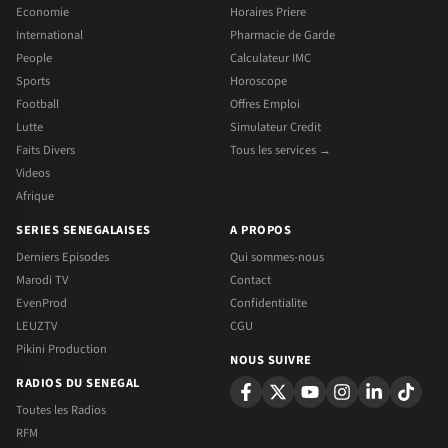
Economie
Horaires Priere
International
Pharmacie de Garde
People
Calculateur IMC
Sports
Horoscope
Football
Offres Emploi
Lutte
Simulateur Credit
Faits Divers
Tous les services →
Videos
Afrique
SERIES SENEGALAISES
A PROPOS
Derniers Episodes
Qui sommes-nous
Marodi TV
Contact
EvenProd
Confidentialite
LEUZTV
CGU
Pikini Production
NOUS SUIVRE
RADIOS DU SENEGAL
Toutes les Radios
RFM