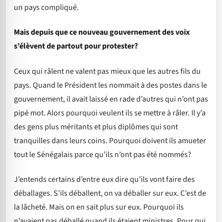
un pays compliqué.
Mais depuis que ce nouveau gouvernement des voix
s’élèvent de partout pour protester?
Ceux qui râlent ne valent pas mieux que les autres fils du
pays. Quand le Président les nommait à des postes dans le
gouvernement, il avait laissé en rade d’autres qui n’ont pas
pipé mot. Alors pourquoi veulent ils se mettre à râler. Il y’a
des gens plus méritants et plus diplômes qui sont
tranquilles dans leurs coins. Pourquoi doivent ils amueter
tout le Sénégalais parce qu’ils n’ont pas été nommés?
J’entends certains d’entre eux dire qu’ils vont faire des
déballages. S’ils déballent, on va déballer sur eux. C’est de
la lâcheté. Mais on en sait plus sur eux. Pourquoi ils
n’avaient pas déballé quand ils étaient ministres. Pour qui