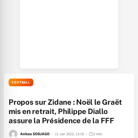
FOOTBALL
Propos sur Zidane : Noël le Graët
mis en retrait, Philippe Diallo
assure la Présidence de la FFF
Ankou SODJAGO
11 Jan 2023, 13:19
2 min