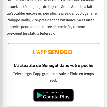
propos sur Zidane, Le Graët est accusé de harcèlement
sexuel. Le témoignage de l’agente Sonia Souid n’a fait
qu’accabler encore un peu plus le président octogénaire.
Philippe Diallo, vice-président de l’instance, va assurer
l’intérim pendant une durée déterminée, comme le
prévoient les statuts fédéraux.
L'APP
L'actualité du Sénégal dans votre poche
Téléchargez l'app gratuite et suivez l'info en temps
réel.
DISPONIBLE SUR
Google Play