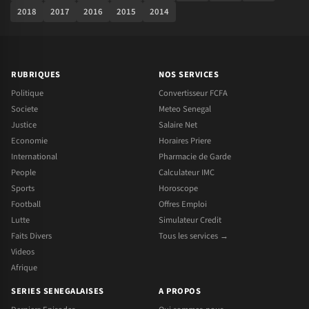
2018
2017
2016
2015
2014
RUBRIQUES
NOS SERVICES
Politique
Convertisseur FCFA
Societe
Meteo Senegal
Justice
Salaire Net
Economie
Horaires Priere
International
Pharmacie de Garde
People
Calculateur IMC
Sports
Horoscope
Football
Offres Emploi
Lutte
Simulateur Credit
Faits Divers
Tous les services →
Videos
Afrique
SERIES SENEGALAISES
A PROPOS