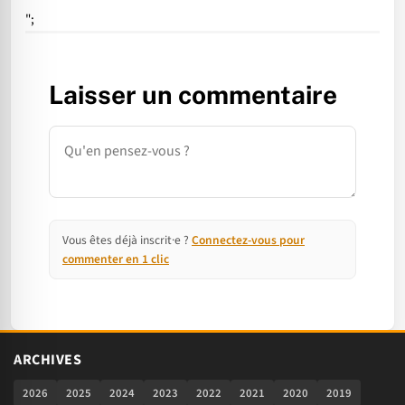
";
Laisser un commentaire
Commentaire
Vous êtes déjà inscrit·e ?
Connectez-vous pour
commenter en 1 clic
ARCHIVES
2026
2025
2024
2023
2022
2021
2020
2019