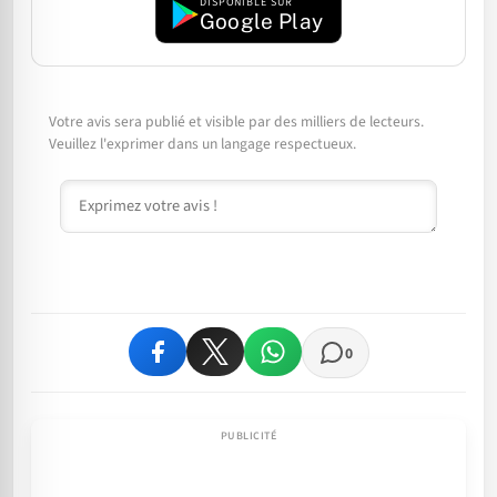
DISPONIBLE SUR
Google Play
Votre avis sera publié et visible par des milliers de lecteurs.
Veuillez l'exprimer dans un langage respectueux.
Commentaire
0