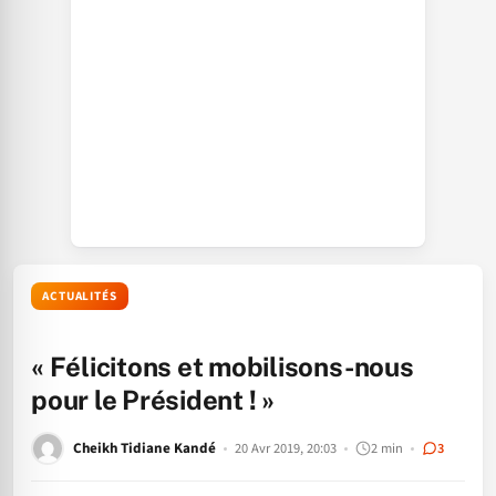
ACTUALITÉS
« Félicitons et mobilisons-nous
pour le Président ! »
Cheikh Tidiane Kandé
20 Avr 2019, 20:03
2 min
3