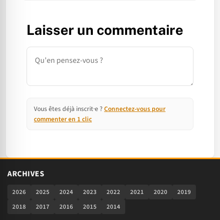
Laisser un commentaire
Commentaire
Vous êtes déjà inscrit·e ?
Connectez-vous pour
commenter en 1 clic
ARCHIVES
2026
2025
2024
2023
2022
2021
2020
2019
2018
2017
2016
2015
2014