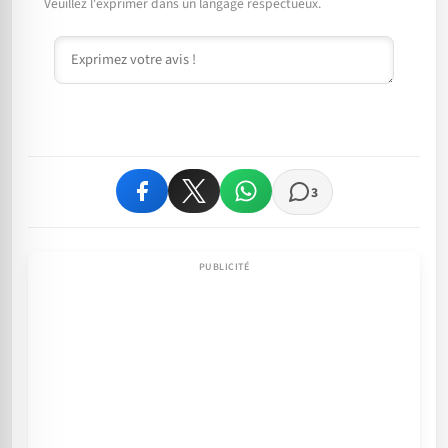
Veuillez l'exprimer dans un langage respectueux.
Commentaire
3