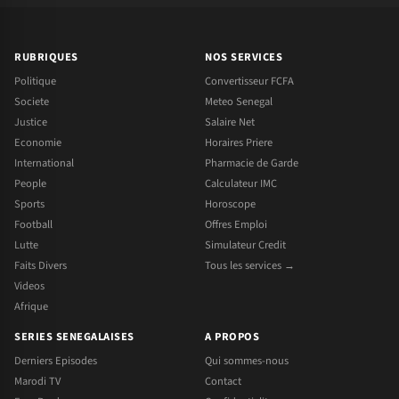
RUBRIQUES
NOS SERVICES
Politique
Convertisseur FCFA
Societe
Meteo Senegal
Justice
Salaire Net
Economie
Horaires Priere
International
Pharmacie de Garde
People
Calculateur IMC
Sports
Horoscope
Football
Offres Emploi
Lutte
Simulateur Credit
Faits Divers
Tous les services →
Videos
Afrique
SERIES SENEGALAISES
A PROPOS
Derniers Episodes
Qui sommes-nous
Marodi TV
Contact