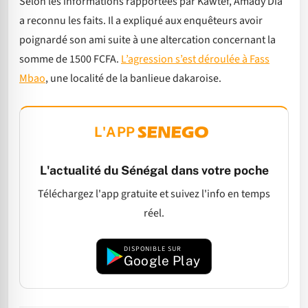
Selon les informations rapportées par Kawtef, Amady Dia
a reconnu les faits. Il a expliqué aux enquêteurs avoir
poignardé son ami suite à une altercation concernant la
somme de 1500 FCFA.
L’agression s’est déroulée à Fass
Mbao
, une localité de la banlieue dakaroise.
L'APP
L'actualité du Sénégal dans votre poche
Téléchargez l'app gratuite et suivez l'info en temps
réel.
DISPONIBLE SUR
Google Play