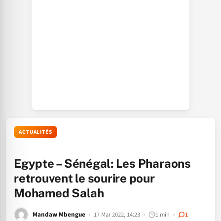
ACTUALITÉS
Egypte – Sénégal: Les Pharaons
retrouvent le sourire pour
Mohamed Salah
Mandaw Mbengue
17 Mar 2022, 14:23
1 min
1