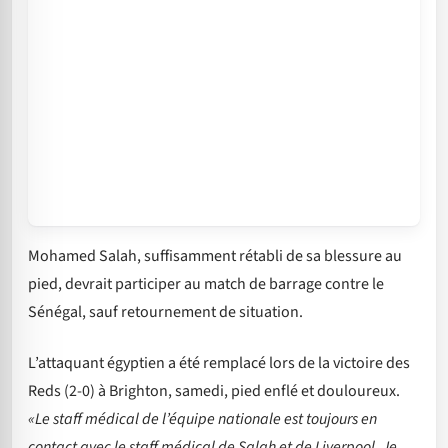
Mohamed Salah, suffisamment rétabli de sa blessure au
pied, devrait participer au match de barrage contre le
Sénégal, sauf retournement de situation.
L’attaquant égyptien a été remplacé lors de la victoire des
Reds (2-0) à Brighton, samedi, pied enflé et douloureux.
«Le staff médical de l’équipe nationale est toujours en
contact avec le staff médical de Salah et de Liverpool. Je