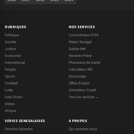
RUBRIQUES
NOS SERVICES
Politique
Convertisseur FCFA
Societe
Meteo Senegal
Justice
Salaire Net
Economie
Horaires Priere
International
Pharmacie de Garde
People
Calculateur IMC
Sports
Horoscope
Football
Offres Emploi
Lutte
Simulateur Credit
Faits Divers
Tous les services →
Videos
Afrique
SERIES SENEGALAISES
A PROPOS
Derniers Episodes
Qui sommes-nous