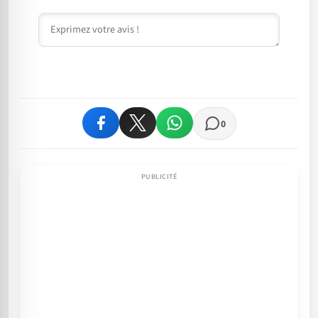
Commentaire
0