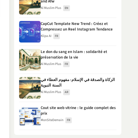
and Afw
Al Muslim Plus
EN
CapCut Template New Trend : Créez et
Compressez un Reel Instagram Tendance
Klipa AI
FR
Le don du sang en Islam : solidarité et
préservation de la vie
Al Muslim Plus
FR
الزكاة والصدقة في الإسلام: مفهوم العطاء في
السنة النبوية
Al Muslim Plus
AR
Cout site web vitrine : le guide complet des
prix
MonSiteDemain
FR