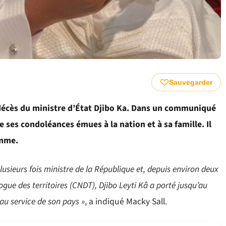
Sauvegarder
u décès du ministre d’État Djibo Ka. Dans un communiqué
 ses condoléances émues à la nation et à sa famille. Il
omme.
usieurs fois ministre de la République et, depuis environ deux
gue des territoires (CNDT), Djibo Leyti Kâ a porté jusqu’au
au service de son pays »
, a indiqué Macky Sall.