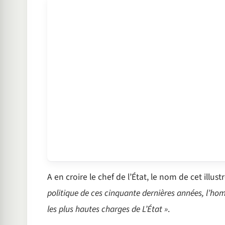
A en croire le chef de l’État, le nom de cet illust
politique de ces cinquante dernières années, l’h
les plus hautes charges de L’État »
.