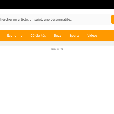
Économie
Célébrités
Buzz
Sports
Vidéos