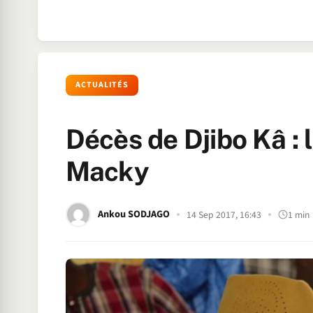
ACTUALITÉS
Décès de Djibo Kâ :
Macky
Ankou SODJAGO
14 Sep 2017, 16:43
1 min