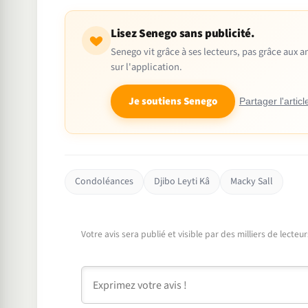
Lisez Senego sans publicité.
Senego vit grâce à ses lecteurs, pas grâce aux
sur l'application.
Je soutiens Senego
Partager l'articl
Condoléances
Djibo Leyti Kâ
Macky Sall
Votre avis sera publié et visible par des milliers de lecte
Commentaire