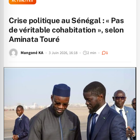
ACTUALITÉS
Crise politique au Sénégal : « Pas
de véritable cohabitation », selon
Aminata Touré
Mangoné KA
3 Juin 2026, 16:18
2 min
1