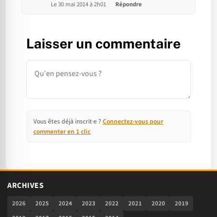
Le 30 mai 2014 à 2h01
Répondre
Laisser un commentaire
Commentaire
Vous êtes déjà inscrit·e ?
Connectez-vous pour
commenter en 1 clic
ARCHIVES
2026
2025
2024
2023
2022
2021
2020
2019