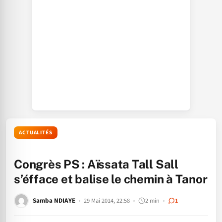
ACTUALITÉS
Congrès PS : Aïssata Tall Sall
s’éfface et balise le chemin à Tanor
Samba NDIAYE
29 Mai 2014, 22:58
2 min
1