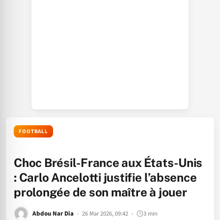
FOOTBALL
Choc Brésil-France aux États-Unis
: Carlo Ancelotti justifie l’absence
prolongée de son maître à jouer
Abdou Nar Dia
26 Mar 2026, 09:42
3 min