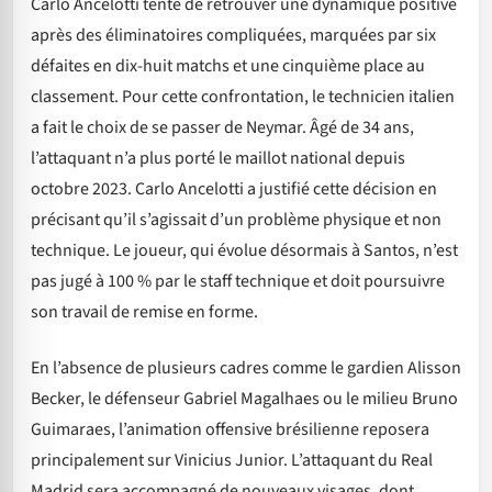
Carlo Ancelotti tente de retrouver une dynamique positive
après des éliminatoires compliquées, marquées par six
défaites en dix-huit matchs et une cinquième place au
classement. Pour cette confrontation, le technicien italien
a fait le choix de se passer de Neymar. Âgé de 34 ans,
l’attaquant n’a plus porté le maillot national depuis
octobre 2023. Carlo Ancelotti a justifié cette décision en
précisant qu’il s’agissait d’un problème physique et non
technique. Le joueur, qui évolue désormais à Santos, n’est
pas jugé à 100 % par le staff technique et doit poursuivre
son travail de remise en forme.
En l’absence de plusieurs cadres comme le gardien Alisson
Becker, le défenseur Gabriel Magalhaes ou le milieu Bruno
Guimaraes, l’animation offensive brésilienne reposera
principalement sur Vinicius Junior. L’attaquant du Real
Madrid sera accompagné de nouveaux visages, dont