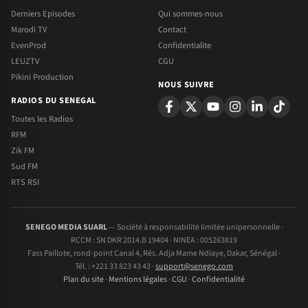
Derniers Episodes
Qui sommes-nous
Marodi TV
Contact
EvenProd
Confidentialite
LEUZTV
CGU
Pikini Production
NOUS SUIVRE
RADIOS DU SENEGAL
Toutes les Radios
RFM
Zik FM
Sud FM
RTS RSI
SENEGO MEDIA SUARL
— Société à responsabilité limitée unipersonnelle ·
RCCM : SN DKR 2014.B 19404 · NINEA : 005263819
Fass Paillote, rond-point Canal 4, Rés. Adja Mame Ndiaye, Dakar, Sénégal ·
Tél. : +221 33 823 43 43 ·
support@senego.com
Plan du site
·
Mentions légales
·
CGU
·
Confidentialité