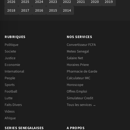
2026
2025
2024
2023
2022
2021
2020
2019
2018
2017
2016
2015
2014
RUBRIQUES
NOS SERVICES
Politique
Convertisseur FCFA
Societe
Meteo Senegal
Justice
Salaire Net
Economie
Horaires Priere
International
Pharmacie de Garde
People
Calculateur IMC
Sports
Horoscope
Football
Offres Emploi
Lutte
Simulateur Credit
Faits Divers
Tous les services →
Videos
Afrique
SERIES SENEGALAISES
A PROPOS