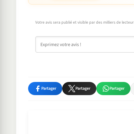
Votre avis sera publié et visible par des milliers de lecte
Commentaire
Partager
Partager
Partager