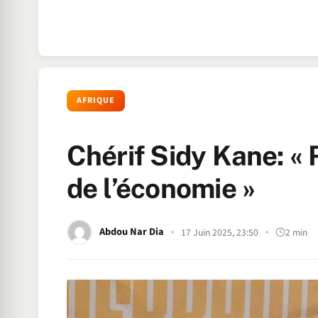
AFRIQUE
Chérif Sidy Kane: « R
de l’économie »
Abdou Nar Dia
17 Juin 2025, 23:50
2 min