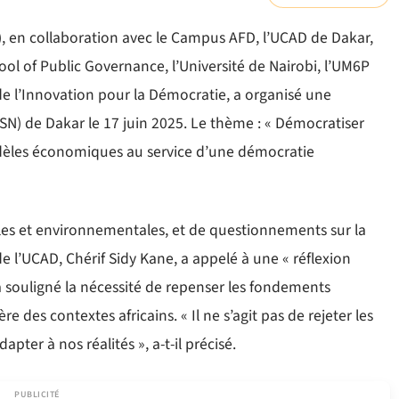
), en collaboration avec le Campus AFD, l’UCAD de Dakar,
ol of Public Governance, l’Université de Nairobi, l’UM6P
de l’Innovation pour la Démocratie, a organisé une
SN) de Dakar le 17 juin 2025. Le thème : « Démocratiser
dèles économiques au service d’une démocratie
les et environnementales, et de questionnements sur la
e l’UCAD, Chérif Sidy Kane, a appelé à une « réflexion
l a souligné la nécessité de repenser les fondements
des contextes africains. « Il ne s’agit pas de rejeter les
ter à nos réalités », a-t-il précisé.