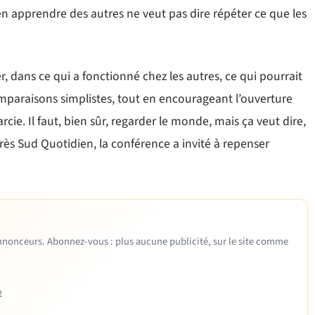
ien apprendre des autres ne veut pas dire répéter ce que les
er, dans ce qui a fonctionné chez les autres, ce qui pourrait
comparaisons simplistes, tout en encourageant l’ouverture
rcie. Il faut, bien sûr, regarder le monde, mais ça veut dire,
rès Sud Quotidien, la conférence a invité à repenser
 annonceurs. Abonnez-vous : plus aucune publicité, sur le site comme
e