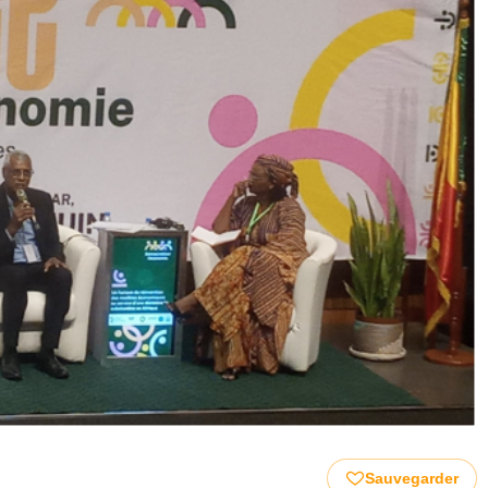
Sauvegarder