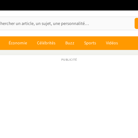
Économie
Célébrités
Buzz
Sports
Vidéos