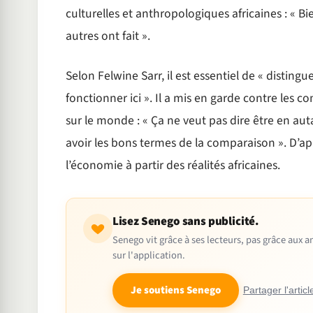
culturelles et anthropologiques africaines : « B
autres ont fait ».
Selon Felwine Sarr, il est essentiel de « distingu
fonctionner ici ». Il a mis en garde contre les 
sur le monde : « Ça ne veut pas dire être en auta
avoir les bons termes de la comparaison ». D’ap
l’économie à partir des réalités africaines.
Lisez Senego sans publicité.
Senego vit grâce à ses lecteurs, pas grâce aux
sur l'application.
Je soutiens Senego
Partager l'articl