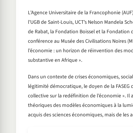
L’Agence Universitaire de la Francophonie (AUF
l’UGB de Saint-Louis, UCT’s Nelson Mandela Scho
de Rabat, la Fondation Boissel et la Fondation 
conférence au Musée des Civilisations Noires (M
l’économie : un horizon de réinvention des mo
substantive en Afrique ».
Dans un contexte de crises économiques, socia
légitimité démocratique, le doyen de la FASEG d
collective sur la redéfinition de l’économie ». I
théoriques des modèles économiques à la lumière 
acquis des sciences économiques, mais de les adap