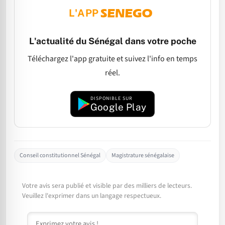
L'APP
L'actualité du Sénégal dans votre poche
Téléchargez l'app gratuite et suivez l'info en temps
réel.
DISPONIBLE SUR
Google Play
Conseil constitutionnel Sénégal
Magistrature sénégalaise
Votre avis sera publié et visible par des milliers de lecteurs.
Veuillez l'exprimer dans un langage respectueux.
Commentaire