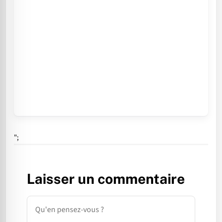
";
Laisser un commentaire
Commentaire