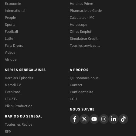
Economie
Horaires Priere
International
Pharmacie de Garde
People
Calculateur IMC
Sports
Horoscope
Football
Offres Emploi
Lutte
Simulateur Credit
Faits Divers
Tous les services →
Videos
Afrique
SERIES SENEGALAISES
A PROPOS
Derniers Episodes
Qui sommes-nous
Marodi TV
Contact
EvenProd
Confidentialite
LEUZTV
CGU
Pikini Production
NOUS SUIVRE
RADIOS DU SENEGAL
Toutes les Radios
RFM