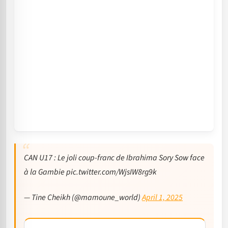
CAN U17 : Le joli coup-franc de Ibrahima Sory Sow face
à la Gambie pic.twitter.com/WjsIW8rg9k
— Tine Cheikh (@mamoune_world)
April 1, 2025