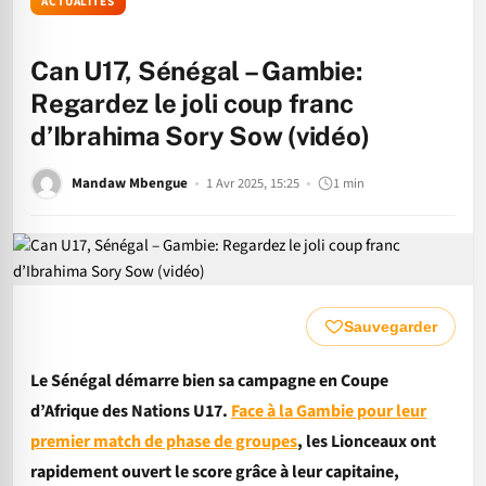
ACTUALITÉS
Can U17, Sénégal – Gambie:
Regardez le joli coup franc
d’Ibrahima Sory Sow (vidéo)
Mandaw Mbengue
1 Avr 2025, 15:25
1 min
Sauvegarder
Le Sénégal démarre bien sa campagne en Coupe
d’Afrique des Nations U17.
Face à la Gambie pour leur
premier match de phase de groupes
, les Lionceaux ont
rapidement ouvert le score grâce à leur capitaine,