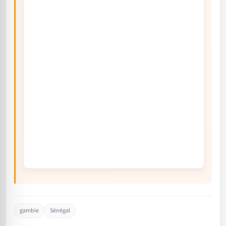
gambie
Sénégal